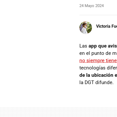
24 Mayo 2024
Victoria F
Las
app que avis
en el punto de m
no siempre tiene 
tecnologías dife
de la ubicación 
la DGT difunde.