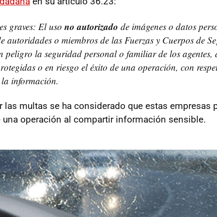
udadana
en su artículo 36.23:
no autorizado
es graves: El uso
de imágenes o datos pers
de autoridades o miembros de las Fuerzas y Cuerpos de S
 peligro la seguridad personal o familiar de los agentes, 
protegidas o en riesgo el éxito de una operación, con respe
la información.
r las multas se ha considerado que estas empresas 
de una operación al compartir información sensible.