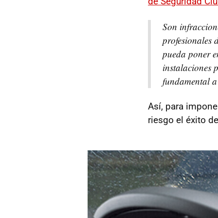
de Seguridad Ci
Son infraccion
profesionales 
pueda poner en
instalaciones 
fundamental a 
Así, para impone
riesgo el éxito 