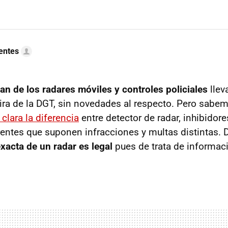
uentes
an de los radares móviles y controles policiales
llev
ira de la DGT, sin novedades al respecto. Pero sab
clara la diferencia
entre detector de radar, inhibidore
rentes que suponen infracciones y multas distintas. 
exacta de un radar es legal
pues de trata de informac