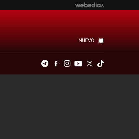
NUEVO
Telegram
Facebook
Instagram
Youtube
Twitter
Tiktok