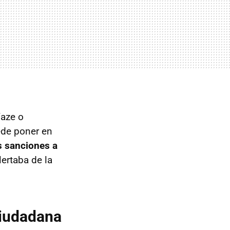
aze o
uede poner en
s sanciones a
ertaba de la
Ciudadana