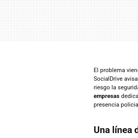
El problema vie
SocialDrive avisa
riesgo la segurid
empresas
dedica
presencia policia
Una línea 