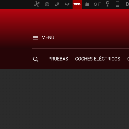
MENÚ
PRUEBAS
COCHES ELÉCTRICOS
COMPRA DE COCHES
MOVILIDAD