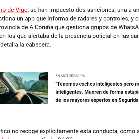
ro de Vigo
, se han impuesto dos sanciones, una a 
tiona un app que informa de radares y controles, y ot
provincia de A Coruña que gestiona
grupos de WhatsA
en los que alertaba de la presencia policial en las ca
detalla la cabecera.
EN MOTORPASIÓN
"Tenemos coches inteligentes pero n
inteligentes. Mueren de forma estúpi
de los mayores expertos en Segurida
ráfico no recoge explícitamente esta conducta, como s