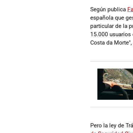
Según publica
Fa
española que ges
particular de la 
15.000 usuarios
Costa da Morte", 
Pero la ley de T