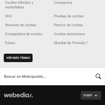
Coches híbridos y
Compactos
enchufables
SUV
Pruebas de coches
Rumores de coches
Precios de coches
Comparativa de coches
Coches autónomos
Futuro
Mundial de Fórmula 1
VER MÁS TEMAS
BUSCA
SUBIR