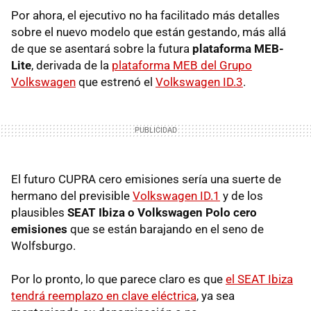
Por ahora, el ejecutivo no ha facilitado más detalles
sobre el nuevo modelo que están gestando, más allá
de que se asentará sobre la futura
plataforma MEB-
Lite
, derivada de la
plataforma MEB del Grupo
Volkswagen
que estrenó el
Volkswagen ID.3
.
El futuro CUPRA cero emisiones sería una suerte de
hermano del previsible
Volkswagen ID.1
y de los
plausibles
SEAT Ibiza o Volkswagen Polo cero
emisiones
que se están barajando en el seno de
Wolfsburgo.
Por lo pronto, lo que parece claro es que
el SEAT Ibiza
tendrá reemplazo en clave eléctrica
, ya sea