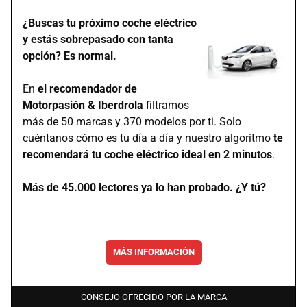
¿Buscas tu próximo coche eléctrico
y estás sobrepasado con tanta
opción? Es normal.
En
el recomendador de
Motorpasión & Iberdrola
filtramos
más de 50 marcas y 370 modelos por ti. Solo
cuéntanos cómo es tu día a día y nuestro algoritmo
te
recomendará tu coche eléctrico ideal en 2 minutos
.
Más de 45.000 lectores ya lo han probado. ¿Y tú?
MÁS INFORMACIÓN
CONSEJO OFRECIDO POR LA MARCA