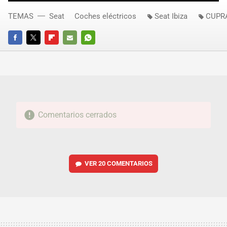
TEMAS
Seat
Coches eléctricos
Seat Ibiza
CUPR
FACEBOOK
TWITTER
FLIPBOARD
E-
WHATSAPP
MAIL
Comentarios cerrados
VER
20 COMENTARIOS