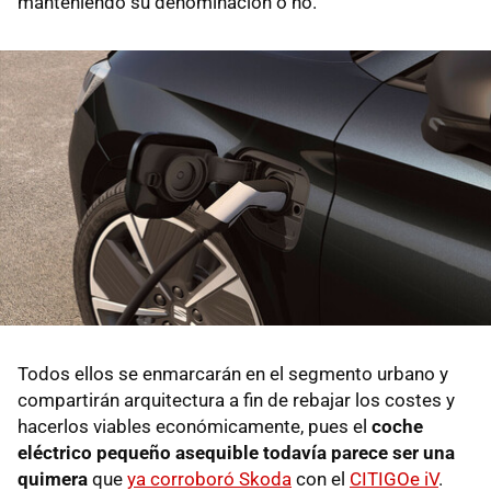
manteniendo su denominación o no.
Todos ellos se enmarcarán en el segmento urbano y
compartirán arquitectura a fin de rebajar los costes y
hacerlos viables económicamente, pues el
coche
eléctrico pequeño asequible todavía parece ser una
quimera
que
ya corroboró Skoda
con el
CITIGOe iV
.