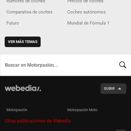
Rumores de coches
Precios de coches
Comparativa de coches
Coches autónomos
Futuro
Mundial de Fórmula 1
VER MÁS TEMAS
BUSCA
SUBIR
Motorpasión
Motorpasión Moto
Otras publicaciones de Webedia