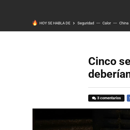
HOY SE HABLA DE
Seguridad
Calor
China
Cinco s
debería
3 comentarios
F