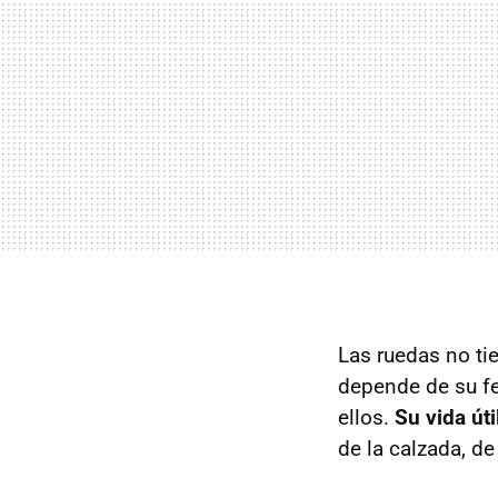
Las ruedas no ti
depende de su fe
ellos.
Su vida út
de la calzada, d