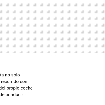
ta no solo
 recorrido con
del propio coche,
de conducir.