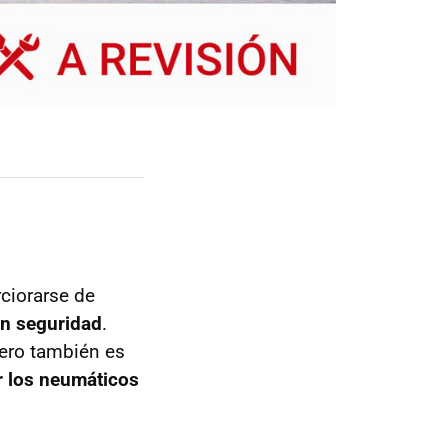
ciorarse de
on seguridad
.
pero también es
 los neumáticos