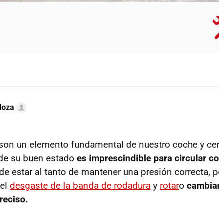
doza
son un elemento fundamental de nuestro coche y cer
 de su buen estado
es imprescindible para circular c
de estar al tanto de mantener una presión correcta, 
 el
desgaste de la banda de rodadura
y
rotar
o
cambiar
reciso.