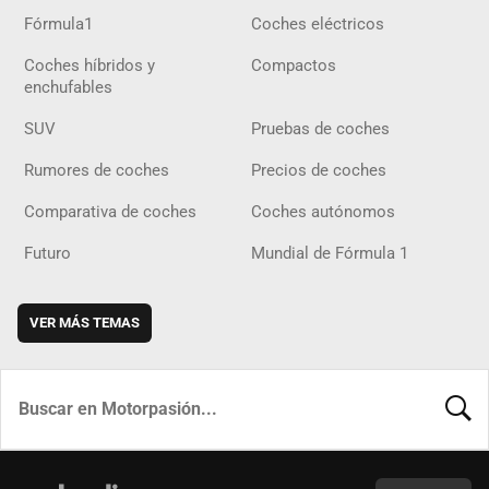
Fórmula1
Coches eléctricos
Coches híbridos y
Compactos
enchufables
SUV
Pruebas de coches
Rumores de coches
Precios de coches
Comparativa de coches
Coches autónomos
Futuro
Mundial de Fórmula 1
VER MÁS TEMAS
BUSCA