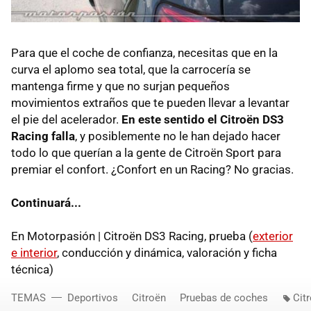
Para que el coche de confianza, necesitas que en la
curva el aplomo sea total, que la carrocería se
mantenga firme y que no surjan pequeños
movimientos extraños que te pueden llevar a levantar
el pie del acelerador.
En este sentido el Citroën DS3
Racing falla
, y posiblemente no le han dejado hacer
todo lo que querían a la gente de Citroën Sport para
premiar el confort. ¿Confort en un Racing? No gracias.
Continuará...
En Motorpasión | Citroën DS3 Racing, prueba (
exterior
e interior
, conducción y dinámica, valoración y ficha
técnica)
TEMAS
Deportivos
Citroën
Pruebas de coches
Cit