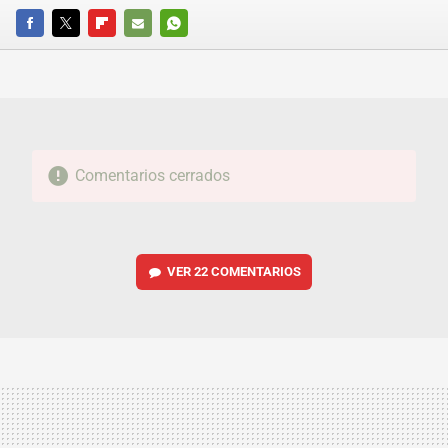
FACEBOOK
TWITTER
FLIPBOARD
E-
WHATSAPP
MAIL
Comentarios cerrados
VER
22 COMENTARIOS