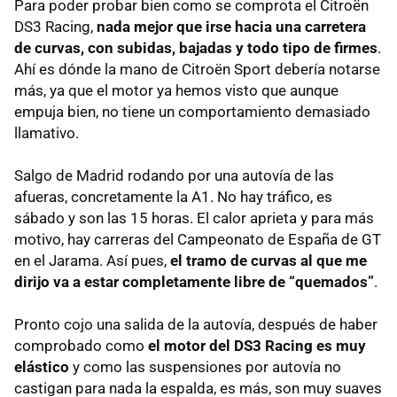
Para poder probar bien como se comprota el Citroën
DS3 Racing,
nada mejor que irse hacia una carretera
de curvas, con subidas, bajadas y todo tipo de firmes
.
Ahí es dónde la mano de Citroën Sport debería notarse
más, ya que el motor ya hemos visto que aunque
empuja bien, no tiene un comportamiento demasiado
llamativo.
Salgo de Madrid rodando por una autovía de las
afueras, concretamente la A1. No hay tráfico, es
sábado y son las 15 horas. El calor aprieta y para más
motivo, hay carreras del Campeonato de España de GT
en el Jarama. Así pues,
el tramo de curvas al que me
dirijo va a estar completamente libre de “quemados”
.
Pronto cojo una salida de la autovía, después de haber
comprobado como
el motor del DS3 Racing es muy
elástico
y como las suspensiones por autovía no
castigan para nada la espalda, es más, son muy suaves