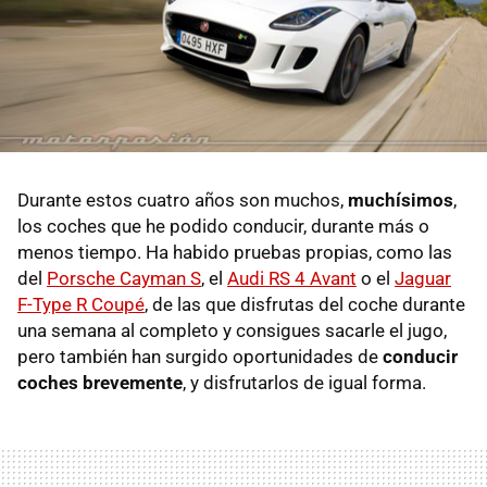
Durante estos cuatro años son muchos,
muchísimos
,
los coches que he podido conducir, durante más o
menos tiempo. Ha habido pruebas propias, como las
del
Porsche Cayman S
, el
Audi RS 4 Avant
o el
Jaguar
F-Type R Coupé
, de las que disfrutas del coche durante
una semana al completo y consigues sacarle el jugo,
pero también han surgido oportunidades de
conducir
coches brevemente
, y disfrutarlos de igual forma.