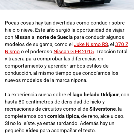
Pocas cosas hay tan divertidas como conducir sobre
hielo o nieve. Este año surgió la oportunidad de viajar
con
Nissan
al
norte de Suecia
para conducir algunos
modelos de su gama, como el
Juke Nismo RS
, el
370 Z
Nismo
o el poderoso
Nissan GT-R 2015
. Tracción total
y trasera para comprobar las diferencias en
comportamiento y aprender ambos estilos de
conducción, al mismo tiempo que conocíamos los
nuevos modelos de la marca nipona.
La experiencia sueca sobre el
lago helado Uddjaur
, con
hasta 80 centímetros de densidad de hielo y
recreaciones de circuitos como el de
Silverstone
, la
completamos con
comida típica
, de reno, alce u oso.
Si no lo leíste, ya estás tardando. Además hay un
pequeño
vídeo
para acompañar el texto.