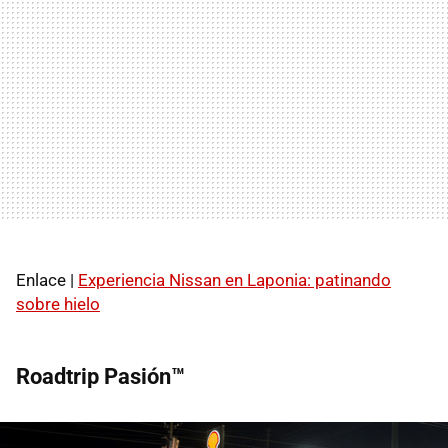
Enlace |
Experiencia Nissan en Laponia: patinando
sobre hielo
Roadtrip Pasión™