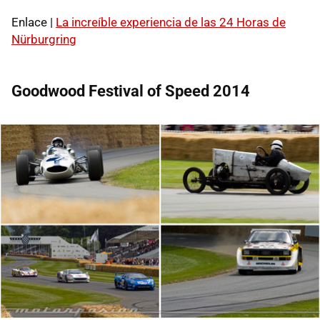
Enlace |
La increíble experiencia de las 24 Horas de
Nürburgring
Goodwood Festival of Speed 2014