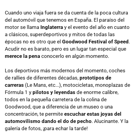
Cuando uno viaja fuera se da cuenta de la poca cultura
del automóvil que tenemos en España. El paraíso del
motor se llama
Inglaterra
y el evento del año en cuanto
a clásicos, superdeportivos y mitos de todas las
épocas no es otro que el
Goodwood Festival of Speed
.
Acudir no es barato, pero es un lugar tan especial que
merece la pena
conocerlo en algún momento.
Los deportivos más modernos del momento, coches
de rallies de diferentes décadas,
prototipos de
carreras
(Le Mans, etc...), motocicletas, monoplazas de
Fórmula 1 y
pilotos y leyendas
de enorme calibre,
todos en la pequeña carretera de la colina de
Goodwood, que a diferencia de un museo o una
concentración, te permite
escuchar estas joyas del
automovilismo dando el do de pecho
. Alucinante. Y la
galería de fotos, ¡para echar la tarde!