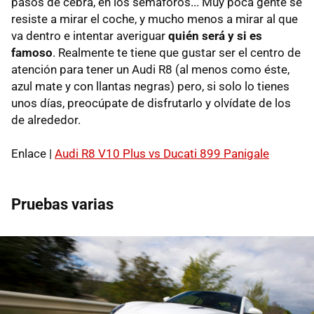
pasos de cebra, en los semáforos... Muy poca gente se
resiste a mirar el coche, y mucho menos a mirar al que
va dentro e intentar averiguar
quién será y si es
famoso
. Realmente te tiene que gustar ser el centro de
atención para tener un Audi R8 (al menos como éste,
azul mate y con llantas negras) pero, si solo lo tienes
unos días, preocúpate de disfrutarlo y olvídate de los
de alrededor.
Enlace |
Audi R8 V10 Plus vs Ducati 899 Panigale
Pruebas varias