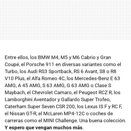
Entre ellos, los BMW M4, M5 y M6 Cabrio y Gran
Coupé, el Porsche 911 en diversas variantes como el
Turbo, los Audi RS3 Sportback, RS 6 Avant, S8 o R8
V10 Plus, el Alfa Romeo 4C, los Mercedes-Benz E 63
AMG, A 45 AMG, S 63 AMG, G 63 AMG o Clase S
Maybach, el Chevrolet Camaro, el Peugeot RCZ R, los
Lamborghini Aventador y Gallardo Super Trofeo,
Caterham Super Seven CSR 200, los Lexus IS F y RC F,
el Nissan GT-R, el McLaren MP4-12C o coches de
carreras como el MINI Challenge. Una buena colección.
Y espero que vengan muchos más
.