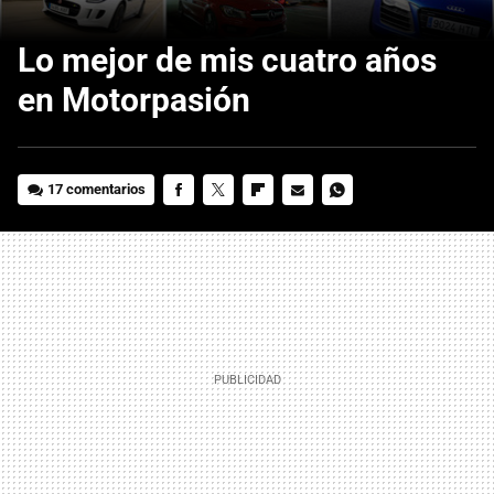
Lo mejor de mis cuatro años
en Motorpasión
17 comentarios
FACEBOOK
TWITTER
FLIPBOARD
E-
WHATSAPP
MAIL