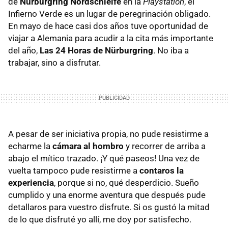
de
Nürburgring Nordschleife
en la
Playstation
, el
Infierno Verde es un lugar de peregrinación obligado.
En mayo de hace casi dos años tuve oportunidad de
viajar a Alemania para acudir a la cita más importante
del año,
Las 24 Horas de Nürburgring
. No iba a
trabajar, sino a disfrutar.
A pesar de ser iniciativa propia, no pude resistirme a
echarme la
cámara al hombro
y recorrer de arriba a
abajo el mítico trazado. ¡Y qué paseos! Una vez de
vuelta tampoco pude resistirme a
contaros la
experiencia
, porque si no, qué desperdicio. Sueño
cumplido y una enorme aventura que después pude
detallaros para vuestro disfrute. Si os gustó la mitad
de lo que disfruté yo allí, me doy por satisfecho.