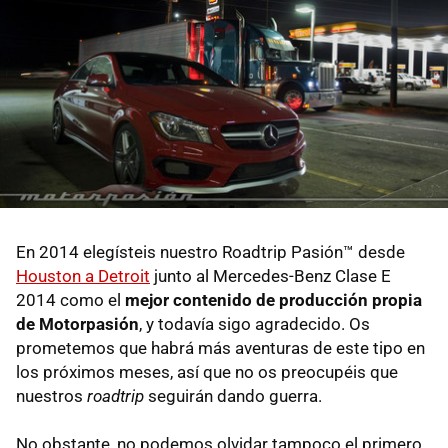
En 2014 elegísteis nuestro Roadtrip Pasión™ desde
Houston a Detroit
junto al Mercedes-Benz Clase E
2014 como el
mejor contenido de producción propia
de Motorpasión
, y todavía sigo agradecido. Os
prometemos que habrá más aventuras de este tipo en
los próximos meses, así que no os preocupéis que
nuestros
roadtrip
seguirán dando guerra.
No obstante, no podemos olvidar tampoco el primero