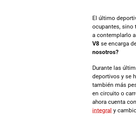
El último deport
ocupantes, sino 
a contemplarlo a
V8
se encarga de
nosotros?
Durante las últi
deportivos y se
también más peso
en circuito o car
ahora cuenta co
integral
y cambio