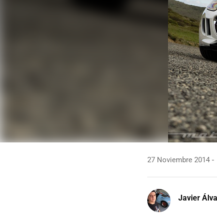
27 Noviembre 2014
Javier Álv