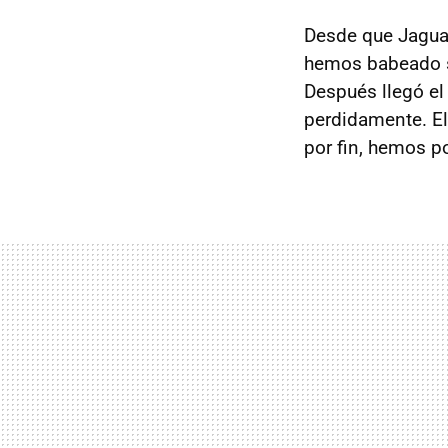
Desde que Jagua
hemos babeado si
Después llegó e
perdidamente. El 
por fin, hemos 