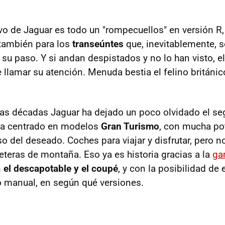
ivo de Jaguar es todo un "rompecuellos" en versión R,
también para los
transeúntes
que, inevitablemente, 
 su paso. Y si andan despistados y no lo han visto, 
 llamar su atención. Menuda bestia el felino británi
mas décadas Jaguar ha dejado un poco olvidado el s
 ha centrado en modelos
Gran Turismo
, con mucha po
 del deseado. Coches para viajar y disfrutar, pero no
reteras de montaña. Eso ya es historia gracias a la
ga
n
el descapotable y el coupé
, y con la posibilidad de
 manual, en según qué versiones.