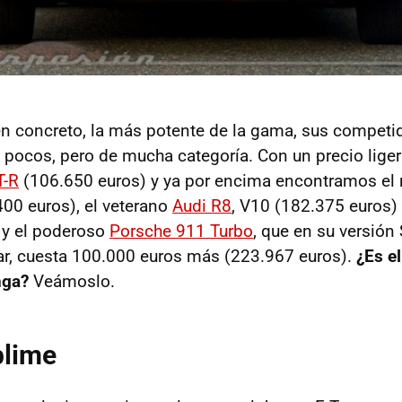
en concreto, la más potente de la gama, sus competi
 pocos, pero de mucha categoría. Con un precio liger
T-R
(106.650 euros) y ya por encima encontramos el
00 euros), el veterano
Audi R8
, V10 (182.375 euros)
 y el poderoso
Porsche 911 Turbo
, que en su versión
ar, cuesta 100.000 euros más (223.967 euros).
¿Es e
nga?
Veámoslo.
blime