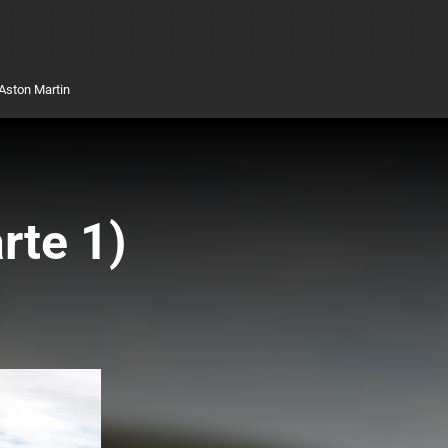
Aston Martin
rte 1)