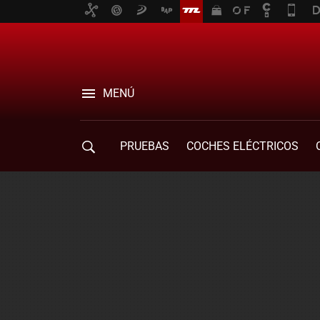
MENÚ
PRUEBAS
COCHES ELÉCTRICOS
COMPRA DE COCHES
MOVILIDAD