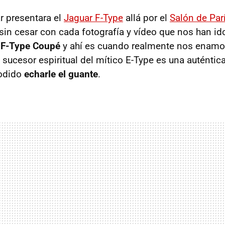
r presentara el
Jaguar F-Type
allá por el
Salón de Par
n cesar con cada fotografía y vídeo que nos han i
l
F-Type Coupé
y ahí es cuando realmente nos enam
sucesor espiritual del mítico E-Type es una auténtica
podido
echarle el guante
.