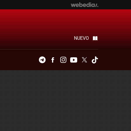
NUEVO
Telegram
Facebook
Instagram
Youtube
Twitter
Tiktok