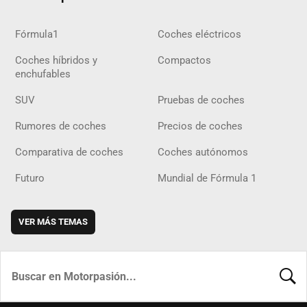
Fórmula1
Coches eléctricos
Coches híbridos y
Compactos
enchufables
SUV
Pruebas de coches
Rumores de coches
Precios de coches
Comparativa de coches
Coches autónomos
Futuro
Mundial de Fórmula 1
VER MÁS TEMAS
BUSCA