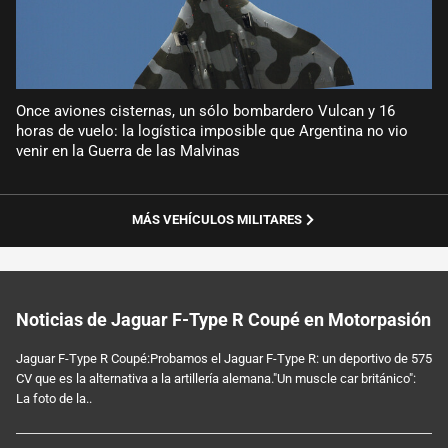
Once aviones cisternas, un sólo bombardero Vulcan y 16
horas de vuelo: la logística imposible que Argentina no vio
venir en la Guerra de las Malvinas
MÁS VEHÍCULOS MILITARES
Noticias de Jaguar F-Type R Coupé en Motorpasión
Jaguar F-Type R Coupé:Probamos el Jaguar F-Type R: un deportivo de 575
CV que es la alternativa a la artillería alemana."Un muscle car británico":
La foto de la..