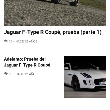
Jaguar F-Type R Coupé, prueba (parte 1)
COMENTARIOS
10
HACE 12 AÑOS
Adelanto: Prueba del
Jaguar F-Type R Coupé
COMENTARIOS
13
HACE 12 AÑOS