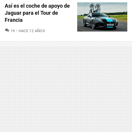
Así es el coche de apoyo de
Jaguar para el Tour de
Francia
COMENTARIOS
19
HACE 12 AÑOS