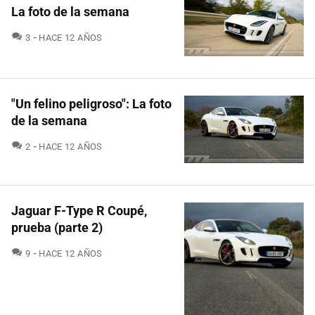
La foto de la semana
COMENTARIOS
3
HACE 12 AÑOS
"Un felino peligroso": La foto
de la semana
COMENTARIOS
2
HACE 12 AÑOS
Jaguar F-Type R Coupé,
prueba (parte 2)
COMENTARIOS
9
HACE 12 AÑOS