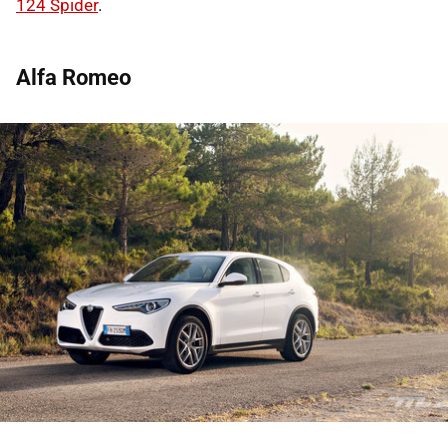
124 Spider
.
Alfa Romeo