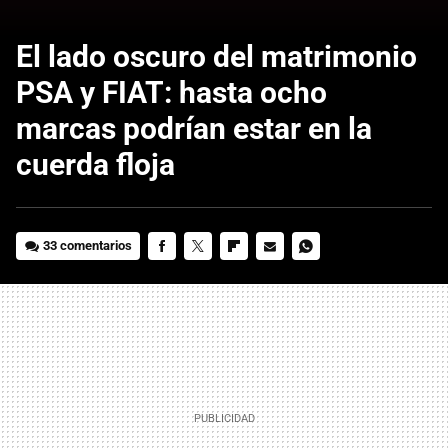
El lado oscuro del matrimonio
PSA y FIAT: hasta ocho
marcas podrían estar en la
cuerda floja
33 comentarios
FACEBOOK
TWITTER
FLIPBOARD
E-
WHATSAPP
MAIL