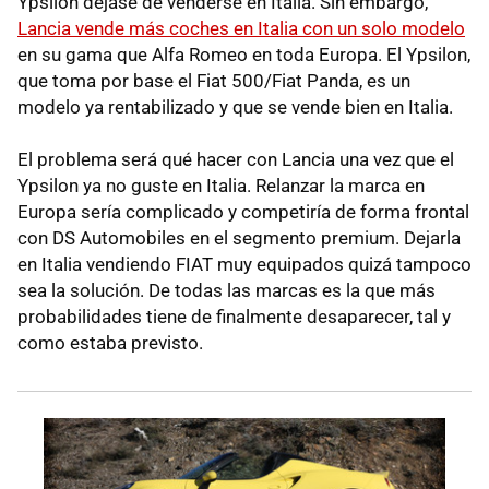
Ypsilon dejase de venderse en Italia. Sin embargo,
Lancia vende más coches en Italia con un solo modelo
en su gama que Alfa Romeo en toda Europa. El Ypsilon,
que toma por base el Fiat 500/Fiat Panda, es un
modelo ya rentabilizado y que se vende bien en Italia.
El problema será qué hacer con Lancia una vez que el
Ypsilon ya no guste en Italia. Relanzar la marca en
Europa sería complicado y competiría de forma frontal
con DS Automobiles en el segmento premium. Dejarla
en Italia vendiendo FIAT muy equipados quizá tampoco
sea la solución. De todas las marcas es la que más
probabilidades tiene de finalmente desaparecer, tal y
como estaba previsto.