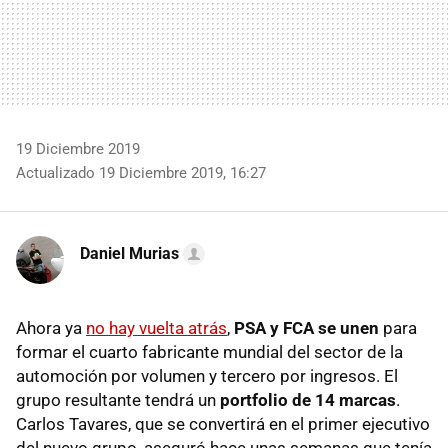
19 Diciembre 2019
Actualizado 19 Diciembre 2019, 16:27
Daniel Murias
Ahora ya
no hay vuelta atrás
,
PSA y FCA se unen
para
formar el cuarto fabricante mundial del sector de la
automoción por volumen y tercero por ingresos. El
grupo resultante tendrá un
portfolio de 14 marcas
.
Carlos Tavares, que se convertirá en el primer ejecutivo
del nuevo grupo, aseguró hace unas semanas que tenía