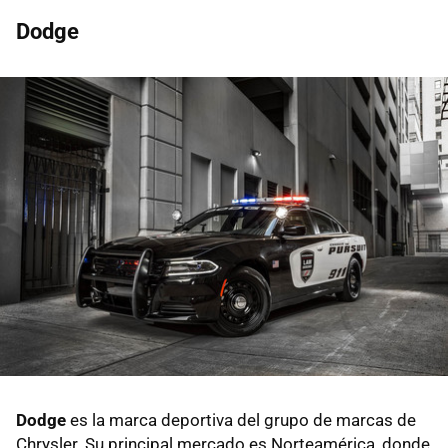
Dodge
Dodge
es la marca deportiva del grupo de marcas de
Chrysler. Su principal mercado es Norteamérica, donde