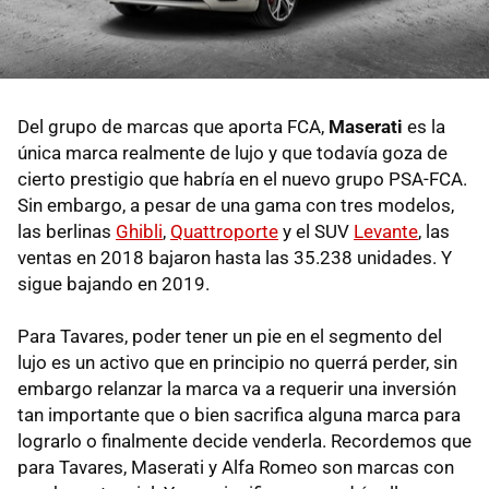
Del grupo de marcas que aporta FCA,
Maserati
es la
única marca realmente de lujo y que todavía goza de
cierto prestigio que habría en el nuevo grupo PSA-FCA.
Sin embargo, a pesar de una gama con tres modelos,
las berlinas
Ghibli
,
Quattroporte
y el SUV
Levante
, las
ventas en 2018 bajaron hasta las 35.238 unidades. Y
sigue bajando en 2019.
Para Tavares, poder tener un pie en el segmento del
lujo es un activo que en principio no querrá perder, sin
embargo relanzar la marca va a requerir una inversión
tan importante que o bien sacrifica alguna marca para
lograrlo o finalmente decide venderla. Recordemos que
para Tavares, Maserati y Alfa Romeo son marcas con