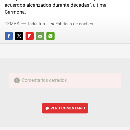
acuerdos alcanzados durante décadas", ultima
Carmona.
TEMAS
Industria
Fábricas de coches
FACEBOOK
TWITTER
FLIPBOARD
E-
WHATSAPP
MAIL
Comentarios cerrados
VER
1 COMENTARIO