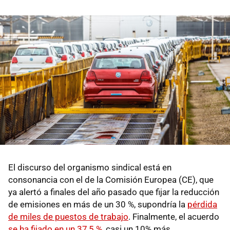
El discurso del organismo sindical está en
consonancia con el de la Comisión Europea (CE), que
ya alertó a finales del año pasado que fijar la reducción
de emisiones en más de un 30 %, supondría la
pérdida
de miles de puestos de trabajo
. Finalmente, el acuerdo
se ha fijado en un 37,5 %
, casi un 10% más.