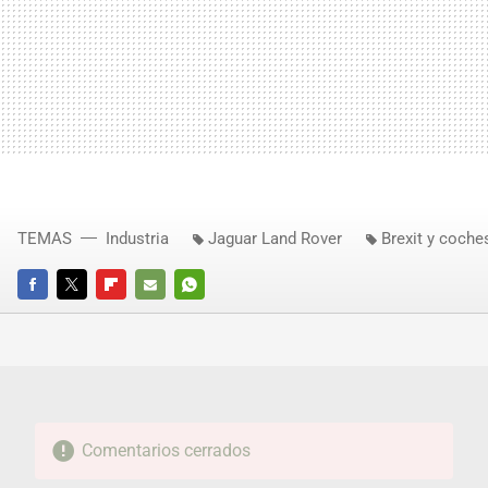
TEMAS
Industria
Jaguar Land Rover
Brexit y coche
FACEBOOK
TWITTER
FLIPBOARD
E-
WHATSAPP
MAIL
Comentarios cerrados