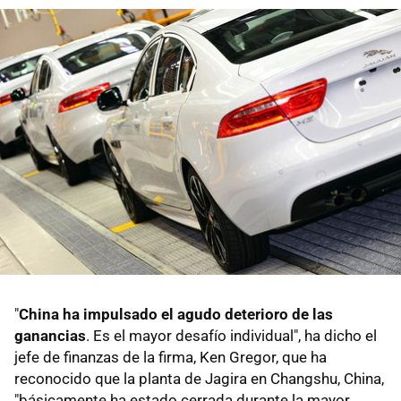
"
China ha impulsado el agudo deterioro de las
ganancias
. Es el mayor desafío individual", ha dicho el
jefe de finanzas de la firma, Ken Gregor, que ha
reconocido que la planta de Jagira en Changshu, China,
"básicamente ha estado cerrada durante la mayor