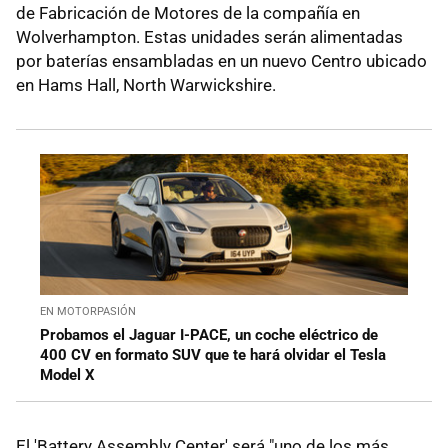
de Fabricación de Motores de la compañía en
Wolverhampton. Estas unidades serán alimentadas
por baterías ensambladas en un nuevo Centro ubicado
en Hams Hall, North Warwickshire.
EN MOTORPASIÓN
Probamos el Jaguar I-PACE, un coche eléctrico de
400 CV en formato SUV que te hará olvidar el Tesla
Model X
El 'Battery Assembly Center' será "uno de los más