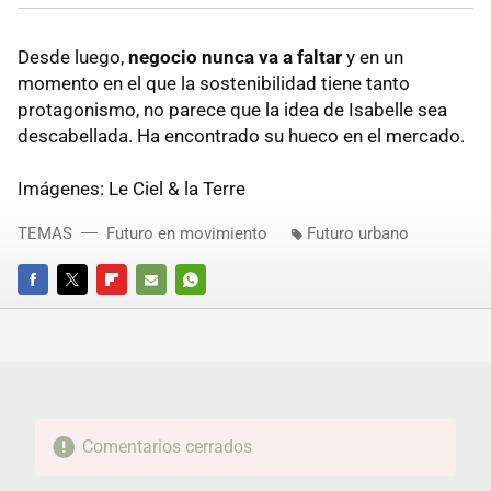
Desde luego,
negocio nunca va a faltar
y en un
momento en el que la sostenibilidad tiene tanto
protagonismo, no parece que la idea de Isabelle sea
descabellada. Ha encontrado su hueco en el mercado.
Imágenes: Le Ciel & la Terre
TEMAS
Futuro en movimiento
Futuro urbano
FACEBOOK
TWITTER
FLIPBOARD
E-
WHATSAPP
MAIL
Comentarios cerrados