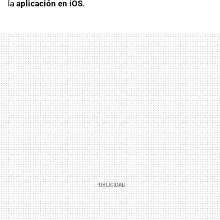
la
aplicación en iOS
.