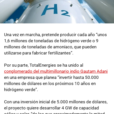
Una vez en marcha, pretende producir cada año “unos
1,6 millones de toneladas de hidrógeno verde o 9
millones de toneladas de amoníaco, que pueden
utilizarse para fabricar fertilizantes”.
Por su parte, TotalEnergies se ha unido al
conglomerado del multimillonario indio Gautam Adani
en una empresa que planea “invertir hasta 50.000
millones de dólares en los próximos 10 años en
hidrógeno verde”.
Con una inversión inicial de 5.000 millones de dólares,
el proyecto quiere desarrollar 4 GW de capacidad
eólica y solar, “de los que aproximadamente la mitad