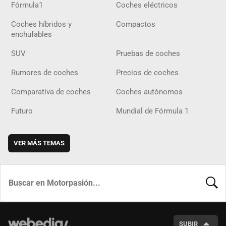
Fórmula1
Coches eléctricos
Coches híbridos y
Compactos
enchufables
SUV
Pruebas de coches
Rumores de coches
Precios de coches
Comparativa de coches
Coches autónomos
Futuro
Mundial de Fórmula 1
VER MÁS TEMAS
BUSCA
SUBIR