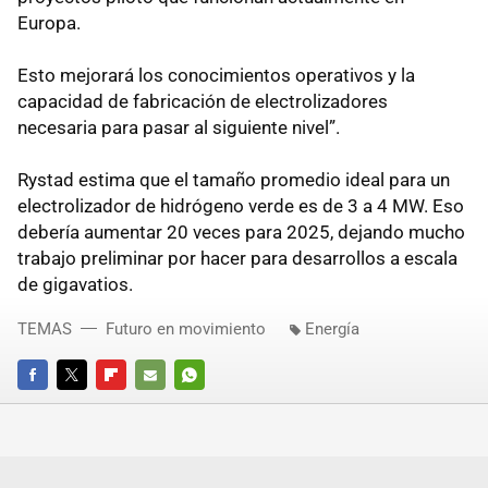
Europa.
Esto mejorará los conocimientos operativos y la
capacidad de fabricación de electrolizadores
necesaria para pasar al siguiente nivel”.
Rystad estima que el tamaño promedio ideal para un
electrolizador de hidrógeno verde es de 3 a 4 MW. Eso
debería aumentar 20 veces para 2025, dejando mucho
trabajo preliminar por hacer para desarrollos a escala
de gigavatios.
TEMAS
Futuro en movimiento
Energía
FACEBOOK
TWITTER
FLIPBOARD
E-
WHATSAPP
MAIL