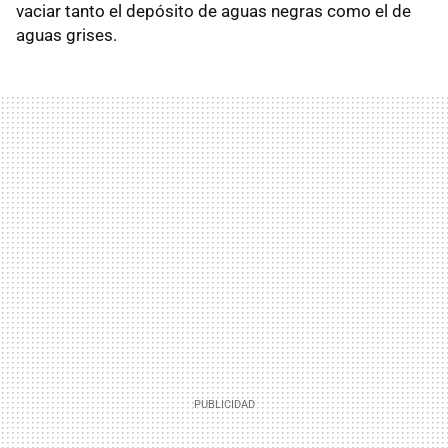
vaciar tanto el depósito de aguas negras como el de
aguas grises.