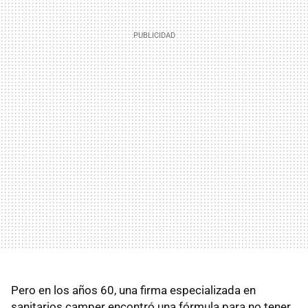
Pero en los años 60, una firma especializada en
sanitarios camper encontró una fórmula para no tener