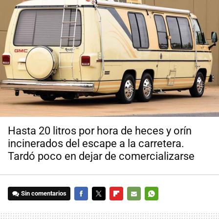
Hasta 20 litros por hora de heces y orín
incinerados del escape a la carretera.
Tardó poco en dejar de comercializarse
Sin comentarios
FACEBOOK
TWITTER
FLIPBOARD
E-
WHATSAPP