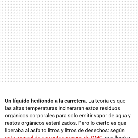
Un líquido hediondo a la carretera.
La teoría es que
las altas temperaturas incineraran estos residuos
orgánicos corporales para solo emitir vapor de agua y
restos orgánicos esterilizados. Pero lo cierto es que
liberaba al asfalto litros y litros de desechos: según
este manual de una autocaravana de GMC
, que llegó a