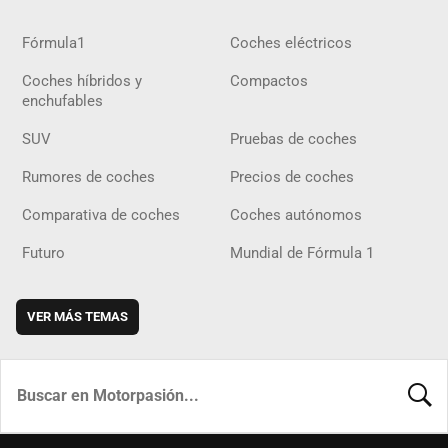
Fórmula1
Coches eléctricos
Coches híbridos y
Compactos
enchufables
SUV
Pruebas de coches
Rumores de coches
Precios de coches
Comparativa de coches
Coches autónomos
Futuro
Mundial de Fórmula 1
VER MÁS TEMAS
BUSCA