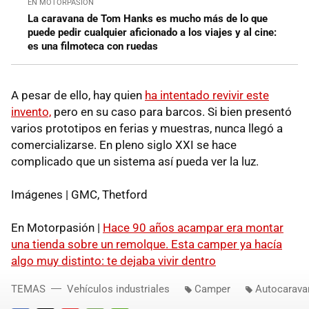
EN MOTORPASIÓN
La caravana de Tom Hanks es mucho más de lo que
puede pedir cualquier aficionado a los viajes y al cine:
es una filmoteca con ruedas
A pesar de ello, hay quien
ha intentado revivir este
invento,
pero en su caso para barcos. Si bien presentó
varios prototipos en ferias y muestras, nunca llegó a
comercializarse. En pleno siglo XXI se hace
complicado que un sistema así pueda ver la luz.
Imágenes | GMC, Thetford
En Motorpasión |
Hace 90 años acampar era montar
una tienda sobre un remolque. Esta camper ya hacía
algo muy distinto: te dejaba vivir dentro
TEMAS
Vehículos industriales
Camper
Autocarava