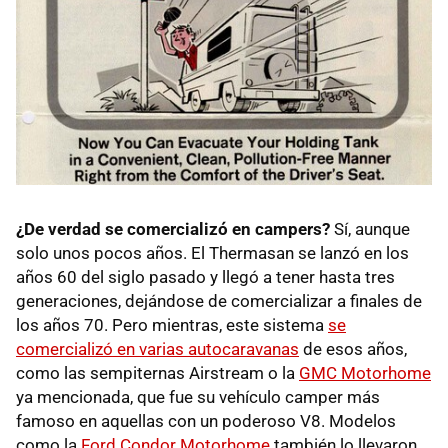
¿De verdad se comercializó en campers?
Sí, aunque
solo unos pocos años. El Thermasan se lanzó en los
años 60 del siglo pasado y llegó a tener hasta tres
generaciones, dejándose de comercializar a finales de
los años 70. Pero mientras, este sistema
se
comercializó en varias autocaravanas
de esos años,
como las sempiternas Airstream o la
GMC Motorhome
ya mencionada, que fue su vehículo camper más
famoso en aquellas con un poderoso V8. Modelos
como la
Ford Condor Motorhome
también lo llevaron.