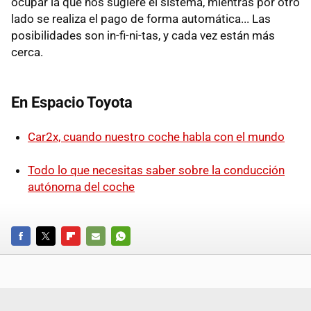
ocupar la que nos sugiere el sistema, mientras por otro
lado se realiza el pago de forma automática... Las
posibilidades son in-fi-ni-tas, y cada vez están más
cerca.
En Espacio Toyota
Car2x, cuando nuestro coche habla con el mundo
Todo lo que necesitas saber sobre la conducción
autónoma del coche
FACEBOOK
TWITTER
FLIPBOARD
E-
WHATSAPP
MAIL