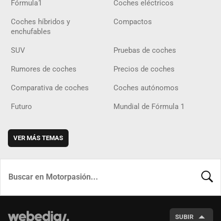
Fórmula1
Coches eléctricos
Coches híbridos y
Compactos
enchufables
SUV
Pruebas de coches
Rumores de coches
Precios de coches
Comparativa de coches
Coches autónomos
Futuro
Mundial de Fórmula 1
VER MÁS TEMAS
BUSCA
SUBIR