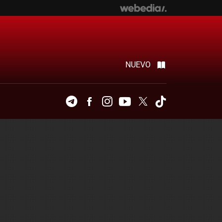
NUEVO
Telegram
Facebook
Instagram
Youtube
Twitter
Tiktok