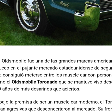
, Oldsmobile fue una de las grandes marcas america
hueco en el pujante mercado estadounidense de segu
ma consiguió meterse entre los muscle car con person
mo el
Oldsmobile Toronado
que se mantuvo vivo des
 años de más desarinos que aciertos.
ajo la premisa de ser un muscle car moderno, el To
tan agresivas que desconcertaron al mercado. Su fro