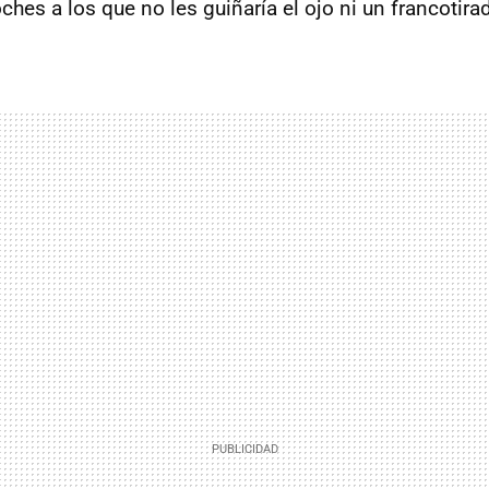
ches a los que no les guiñaría el ojo ni un francotirad