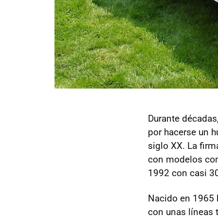
Durante décadas
por hacerse un 
siglo XX. La fir
con modelos co
1992 con casi 30
Nacido en 1965 b
con unas líneas 