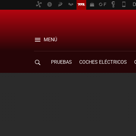
MENÚ
PRUEBAS
COCHES ELÉCTRICOS
COMPRA DE COCHES
MOVILIDAD