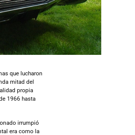
nas que lucharon
nda mitad del
alidad propia
de 1966 hasta
ronado irrumpió
ntal era como la