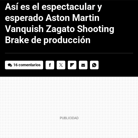
Así es el espectacular y
esperado Aston Martin
Vanquish Zagato Shooting
Brake de producción
16 comentarios
FACEBOOK
TWITTER
FLIPBOARD
E-
WHATSAPP
MAIL