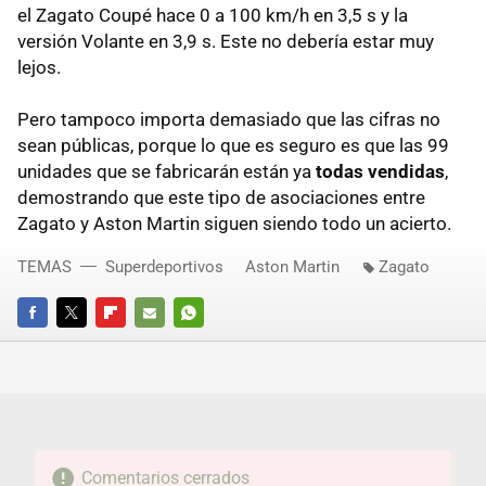
el Zagato Coupé hace 0 a 100 km/h en 3,5 s y la
versión Volante en 3,9 s. Este no debería estar muy
lejos.
Pero tampoco importa demasiado que las cifras no
sean públicas, porque lo que es seguro es que las 99
unidades que se fabricarán están ya
todas vendidas
,
demostrando que este tipo de asociaciones entre
Zagato y Aston Martin siguen siendo todo un acierto.
TEMAS
Superdeportivos
Aston Martin
Zagato
FACEBOOK
TWITTER
FLIPBOARD
E-
WHATSAPP
MAIL
Comentarios cerrados