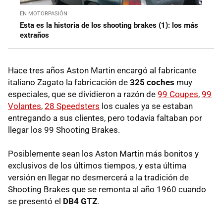
EN MOTORPASIÓN
Esta es la historia de los shooting brakes (1): los más
extraños
Hace tres años Aston Martin encargó al fabricante
italiano Zagato la fabricación de
325 coches
muy
especiales, que se dividieron a razón de
99 Coupes
,
99
Volantes
,
28 Speedsters
los cuales ya se estaban
entregando a sus clientes, pero todavía faltaban por
llegar los 99 Shooting Brakes.
Posiblemente sean los Aston Martin más bonitos y
exclusivos de los últimos tiempos, y esta última
versión en llegar no desmercerá a la tradición de
Shooting Brakes que se remonta al año 1960 cuando
se presentó el
DB4 GTZ
.