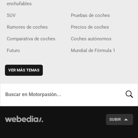
enchufables
SUV
Pruebas de coches
Rumores de coches
Precios de coches
Comparativa de coches
Coches autónomos
Futuro
Mundial de Fórmula 1
VER MÁS TEMAS
BUSCA
SUBIR