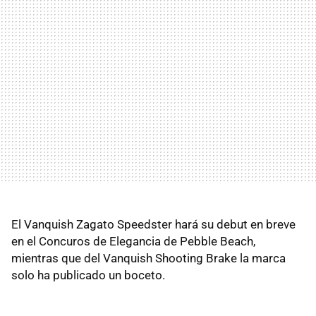
El Vanquish Zagato Speedster hará su debut en breve
en el Concuros de Elegancia de Pebble Beach,
mientras que del Vanquish Shooting Brake la marca
solo ha publicado un boceto.