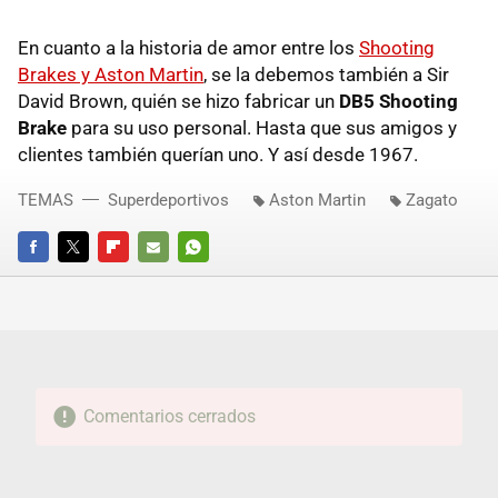
En cuanto a la historia de amor entre los
Shooting
Brakes y Aston Martin
, se la debemos también a Sir
David Brown, quién se hizo fabricar un
DB5 Shooting
Brake
para su uso personal. Hasta que sus amigos y
clientes también querían uno. Y así desde 1967.
TEMAS
Superdeportivos
Aston Martin
Zagato
FACEBOOK
TWITTER
FLIPBOARD
E-
WHATSAPP
MAIL
Comentarios cerrados