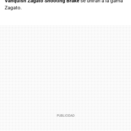
Vanquish Zagato Shooting Brake
se unirán a la gama
Zagato.