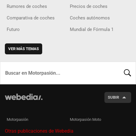
Rumores de coches
Precios de coches
Comparativa de coches
Coches autónomos
Futuro
Mundial de Fórmula 1
VER MÁS TEMAS
BUSCA
SUBIR
Motorpasión
Motorpasión Moto
Otras publicaciones de Webedia