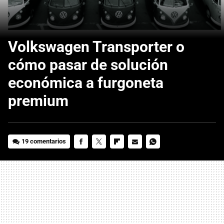
Volkswagen Transporter o
cómo pasar de solución
económica a furgoneta
premium
19 comentarios
FACEBOOK
TWITTER
FLIPBOARD
E-
WHATSAPP
MAIL