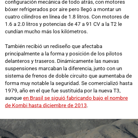
configuración mecánica de todo atrás, con motores
bóxer refrigerados por aire pero llegó a montar un
cuatro cilindros en línea de 1.8 litros. Con motores de
1.6 a 2.0 litros y potencias de 47 a 91 CV a la T2 le
cundían mucho más los kilómetros.
También recibió un rediseño que afectaba
principalmente a la forma y posición de los pilotos
delanteros y traseros. Dinámicamente las nuevas
suspensiones marcaban la diferencia, junto con un
sistema de frenos de doble circuito que aumentaba de
forma muy notable la seguridad. Se comercializó hasta
1979, año en el que fue sustituida por la nueva T3,
aunque
en Brasil se siguió fabricando bajo el nombre
de Kombi hasta diciembre de 2013
.