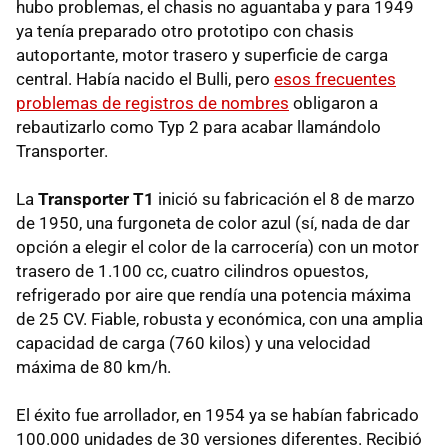
hubo problemas, el chasis no aguantaba y para 1949
ya tenía preparado otro prototipo con chasis
autoportante, motor trasero y superficie de carga
central. Había nacido el Bulli, pero
esos frecuentes
problemas de registros de nombres
obligaron a
rebautizarlo como Typ 2 para acabar llamándolo
Transporter.
La
Transporter T1
inició su fabricación el 8 de marzo
de 1950, una furgoneta de color azul (sí, nada de dar
opción a elegir el color de la carrocería) con un motor
trasero de 1.100 cc, cuatro cilindros opuestos,
refrigerado por aire que rendía una potencia máxima
de 25 CV. Fiable, robusta y económica, con una amplia
capacidad de carga (760 kilos) y una velocidad
máxima de 80 km/h.
El éxito fue arrollador, en 1954 ya se habían fabricado
100.000 unidades de 30 versiones diferentes. Recibió