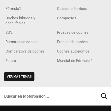
Fórmula1
Coches eléctricos
Coches híbridos y
Compactos
enchufables
SUV
Pruebas de coches
Rumores de coches
Precios de coches
Comparativa de coches
Coches autónomos
Futuro
Mundial de Fórmula 1
VER MÁS TEMAS
BUSCA