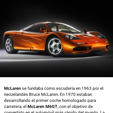
McLaren
se fundaba como escudería en 1963 por el
neozelandés Bruce McLaren. En 1970 estaban
desarrollando el primer coche homologado para
carretera, el
McLaren M6GT
, con el objetivo de
convertirlo en el automóvil más rápido del mundo. La