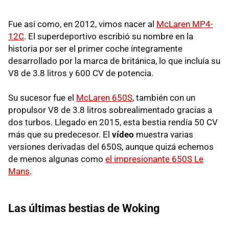
Fue así como, en 2012, vimos nacer al
McLaren MP4-
12C
. El superdeportivo escribió su nombre en la
historia por ser el primer coche íntegramente
desarrollado por la marca de británica, lo que incluía su
V8 de 3.8 litros y 600 CV de potencia.
Su sucesor fue el
McLaren 650S
, también con un
propulsor V8 de 3.8 litros sobrealimentado gracias a
dos turbos. Llegado en 2015, esta bestia rendía 50 CV
más que su predecesor. El
vídeo
muestra varias
versiones derivadas del 650S, aunque quizá echemos
de menos algunas como
el impresionante 650S Le
Mans
.
Las últimas bestias de Woking