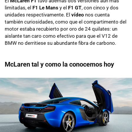
El
McLaren F1
tuvo además dos versiones aún más
limitadas, el
F1 Le Mans
y el
F1 GT
, con cinco y dos
unidades respectivamente. El
vídeo
nos cuenta
también curiosidades, como que el compartimento del
motor estaba recubierto por oro de 24 quilates: un
aislante tan caro como efectivo para que el V12 de
BMW no derritiese su abundante fibra de carbono.
McLaren tal y como la conocemos hoy