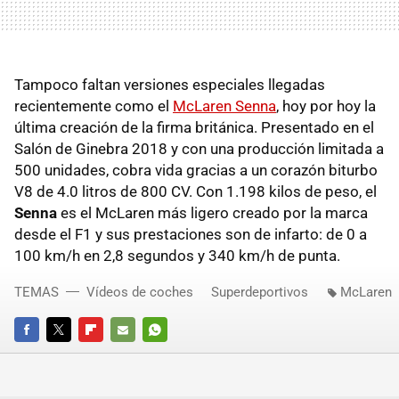
Tampoco faltan versiones especiales llegadas
recientemente como el
McLaren Senna
, hoy por hoy la
última creación de la firma británica. Presentado en el
Salón de Ginebra 2018 y con una producción limitada a
500 unidades, cobra vida gracias a un corazón biturbo
V8 de 4.0 litros de 800 CV. Con 1.198 kilos de peso, el
Senna
es el McLaren más ligero creado por la marca
desde el F1 y sus prestaciones son de infarto: de 0 a
100 km/h en 2,8 segundos y 340 km/h de punta.
TEMAS
Vídeos de coches
Superdeportivos
McLaren
FACEBOOK
TWITTER
FLIPBOARD
E-
WHATSAPP
MAIL