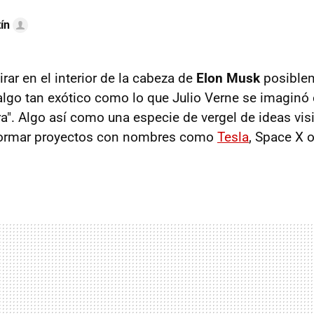
ín
rar en el interior de la cabeza de
Elon Musk
posible
go tan exótico como lo que Julio Verne se imaginó e
ra". Algo así como una especie de vergel de ideas vis
formar proyectos con nombres como
Tesla
, Space X 