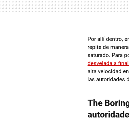
Por allí dentro,
repite de manera 
saturado. Para po
desvelada a final
alta velocidad e
las autoridades d
The Borin
autoridade