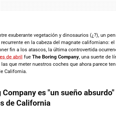
 entre exuberante vegetación y dinosaurios (¿?), un p
recurrente en la cabeza del magnate californiano: el 
ner fin a los atascos, la última controvertida ocurre
es de abril
fue
The Boring Company
, una suerte de l
n las que meter nuestros coches que ahora parece ten
e California.
g Company es "un sueño absurdo" 
s de California