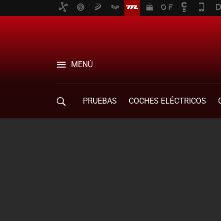
MENÚ
PRUEBAS
COCHES ELÉCTRICOS
COMPRA DE COCHES
MOVILIDAD