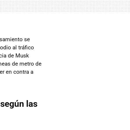
ensamiento se
odio al tráfico
ncia de Musk
íneas de metro de
er en contra a
según las