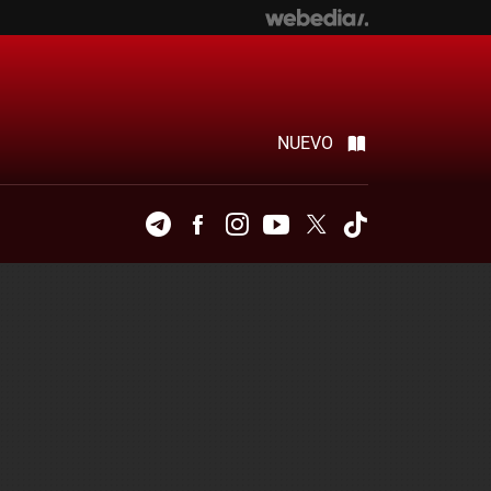
NUEVO
Telegram
Facebook
Instagram
Youtube
Twitter
Tiktok