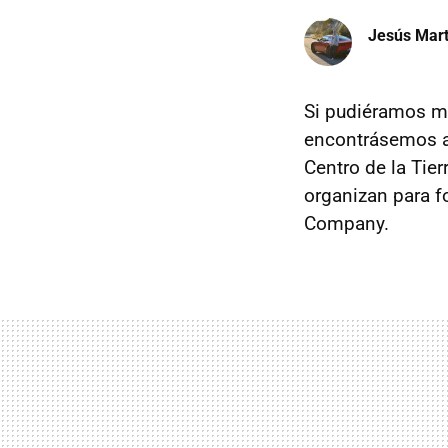
Jesús Mart
Si pudiéramos mi
encontrásemos al
Centro de la Tier
organizan para 
Company.