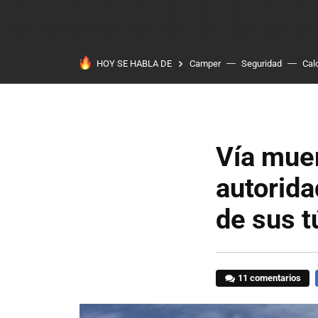
HOY SE HABLA DE
Camper
Seguridad
Cal
Vía mue
autorida
de sus t
11 comentarios