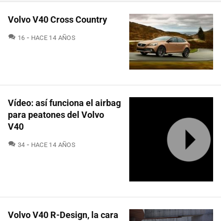
Volvo V40 Cross Country
COMENTARIOS
16
HACE 14 AÑOS
Vídeo: así funciona el airbag
para peatones del Volvo
V40
COMENTARIOS
34
HACE 14 AÑOS
Volvo V40 R-Design, la cara