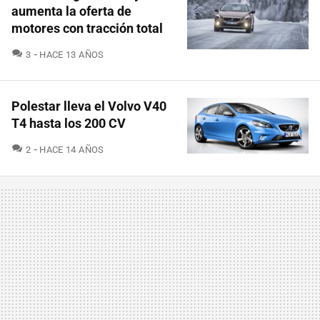
aumenta la oferta de
motores con tracción total
COMENTARIOS
3
HACE 13 AÑOS
Polestar lleva el Volvo V40
T4 hasta los 200 CV
COMENTARIOS
2
HACE 14 AÑOS