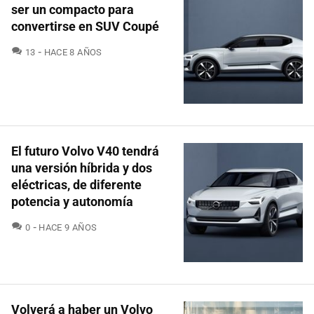
ser un compacto para
convertirse en SUV Coupé
COMENTARIOS
13
HACE 8 AÑOS
El futuro Volvo V40 tendrá
una versión híbrida y dos
eléctricas, de diferente
potencia y autonomía
COMENTARIOS
0
HACE 9 AÑOS
Volverá a haber un Volvo