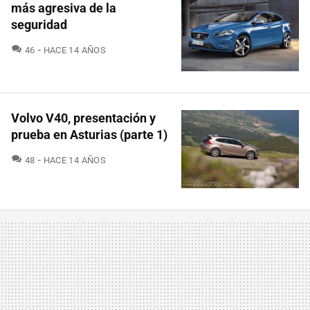
más agresiva de la
seguridad
COMENTARIOS
46
HACE 14 AÑOS
Volvo V40, presentación y
prueba en Asturias (parte 1)
COMENTARIOS
48
HACE 14 AÑOS