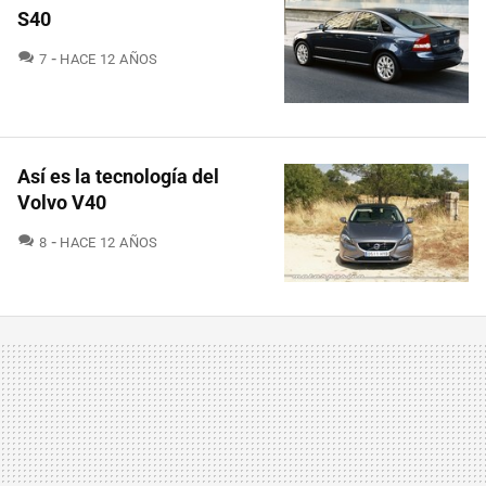
S40
COMENTARIOS
7
HACE 12 AÑOS
Así es la tecnología del
Volvo V40
COMENTARIOS
8
HACE 12 AÑOS