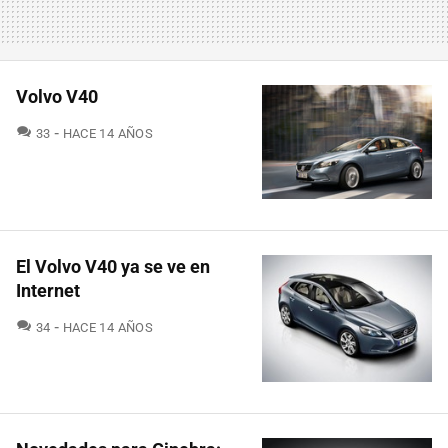
Volvo V40
COMENTARIOS
33
HACE 14 AÑOS
El Volvo V40 ya se ve en
Internet
COMENTARIOS
34
HACE 14 AÑOS