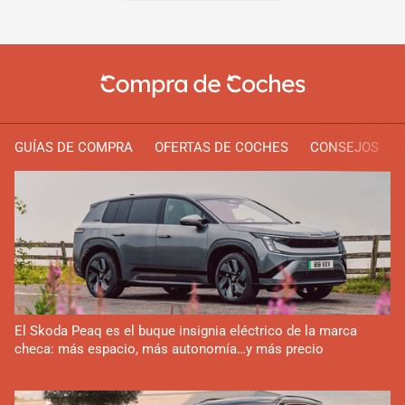
GUÍAS DE COMPRA
OFERTAS DE COCHES
CONSEJOS
El Skoda Peaq es el buque insignia eléctrico de la marca
checa: más espacio, más autonomía…y más precio