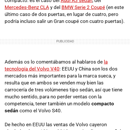
compacto: es el caso del
Audi A3 sedán
, del
Mercedes-Benz CLA
y del
BMW Serie 2 Coupé
(en este
último caso de dos puertas, en lugar de cuatro, pero
podría incluso salir un Gran coupé con cuatro puertas).
Además os lo comentábamos al hablaros de
la
tecnología del Volvo V40
: EEUU y China son los dos
mercados más importantes para la marca sueca, y
resulta que en ambos se venden muy bien las
carrocería de tres volúmenes tipo sedán, así que tiene
mucho sentido, para no perder ventas con la
competencia, tener también un modelo
compacto
sedán
como el Volvo S40.
De hecho en EEUU las ventas de Volvo cayeron