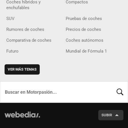
Coches híbridos y
Compactos
enchufables
SUV
Pruebas de coches
Rumores de coches
Precios de coches
Comparativa de coches
Coches autónomos
Futuro
Mundial de Fórmula 1
VER MÁS TEMAS
BUSCA
SUBIR