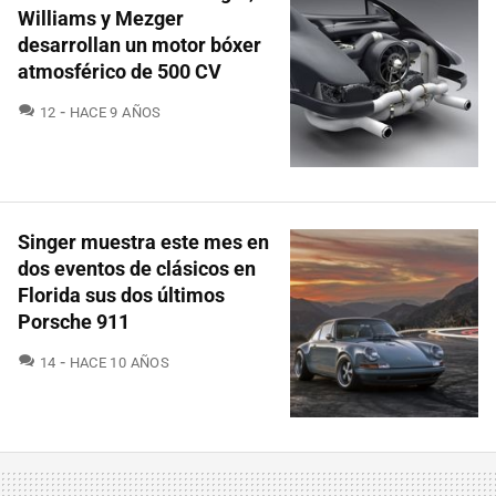
Williams y Mezger
desarrollan un motor bóxer
atmosférico de 500 CV
COMENTARIOS
12
HACE 9 AÑOS
Singer muestra este mes en
dos eventos de clásicos en
Florida sus dos últimos
Porsche 911
COMENTARIOS
14
HACE 10 AÑOS