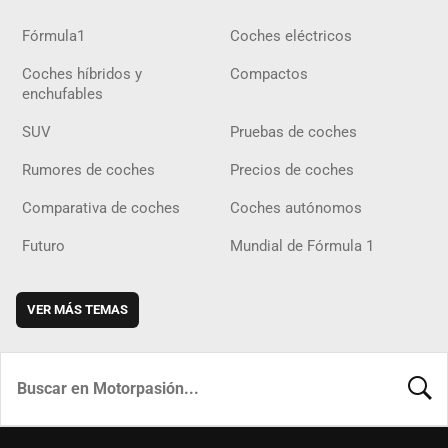
Fórmula1
Coches eléctricos
Coches híbridos y
Compactos
enchufables
SUV
Pruebas de coches
Rumores de coches
Precios de coches
Comparativa de coches
Coches autónomos
Futuro
Mundial de Fórmula 1
VER MÁS TEMAS
BUSCA