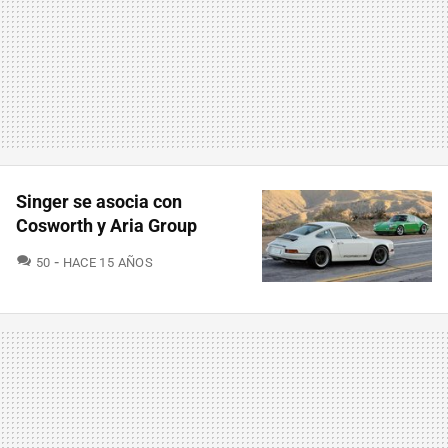
Singer se asocia con
Cosworth y Aria Group
COMENTARIOS
50
HACE 15 AÑOS