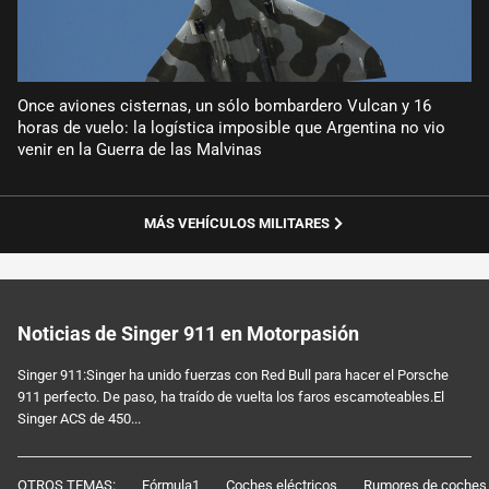
Once aviones cisternas, un sólo bombardero Vulcan y 16
horas de vuelo: la logística imposible que Argentina no vio
venir en la Guerra de las Malvinas
MÁS VEHÍCULOS MILITARES
Noticias de Singer 911 en Motorpasión
Singer 911:Singer ha unido fuerzas con Red Bull para hacer el Porsche
911 perfecto. De paso, ha traído de vuelta los faros escamoteables.El
Singer ACS de 450...
OTROS TEMAS:
Fórmula1
Coches eléctricos
Rumores de coches