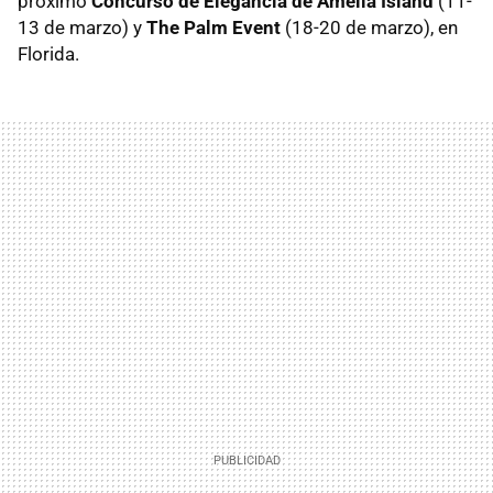
próximo
Concurso de Elegancia de Amelia Island
(11-
13 de marzo) y
The Palm Event
(18-20 de marzo), en
Florida.