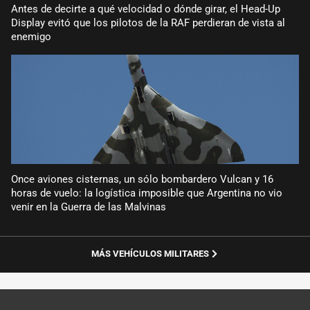
Antes de decirte a qué velocidad o dónde girar, el Head-Up
Display evitó que los pilotos de la RAF perdieran de vista al
enemigo
Once aviones cisternas, un sólo bombardero Vulcan y 16
horas de vuelo: la logística imposible que Argentina no vio
venir en la Guerra de las Malvinas
MÁS VEHÍCULOS MILITARES