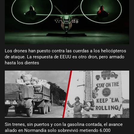
Los drones han puesto contra las cuerdas a los helicópteros
de ataque. La respuesta de EEUU es otro dron, pero armado
hasta los dientes
Sin trenes, sin puertos y con la gasolina contada, el avance
aliado en Normandía solo sobrevivió metiendo 6.000