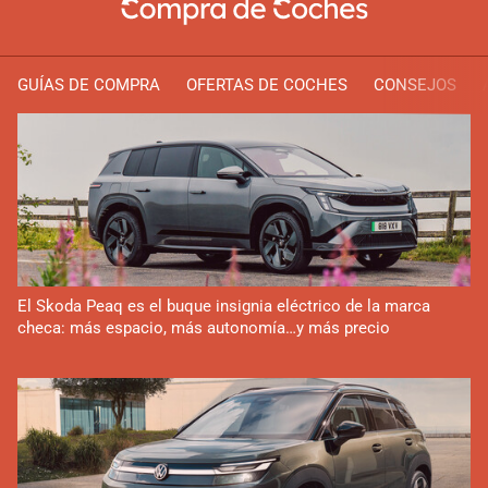
GUÍAS DE COMPRA
OFERTAS DE COCHES
CONSEJOS
El Skoda Peaq es el buque insignia eléctrico de la marca
checa: más espacio, más autonomía…y más precio