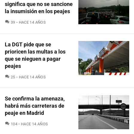
significa que no se sancione
la insumisión en los peajes
COMENTARIOS
39
HACE 14 AÑOS
La DGT pide que se
prioricen las multas a los
que se nieguen a pagar
peajes
COMENTARIOS
25
HACE 14 AÑOS
Se confirma la amenaza,
habrá más carreteras de
peaje en Madrid
COMENTARIOS
104
HACE 14 AÑOS