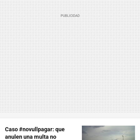
Caso #novullpagar: que
anulen una multa no