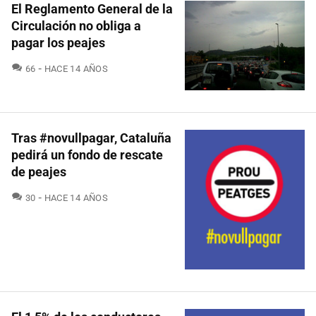
El Reglamento General de la
Circulación no obliga a
pagar los peajes
COMENTARIOS
66
HACE 14 AÑOS
Tras #novullpagar, Cataluña
pedirá un fondo de rescate
de peajes
COMENTARIOS
30
HACE 14 AÑOS