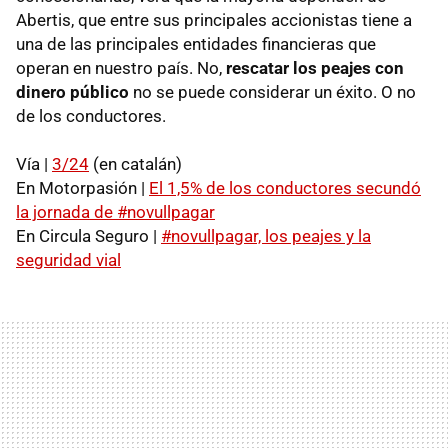
Abertis, que entre sus principales accionistas tiene a
una de las principales entidades financieras que
operan en nuestro país. No,
rescatar los peajes con
dinero público
no se puede considerar un éxito. O no
de los conductores.
Vía |
3/24
(en catalán)
En Motorpasión |
El 1,5% de los conductores secundó
la jornada de #novullpagar
En Circula Seguro |
#novullpagar, los peajes y la
seguridad vial