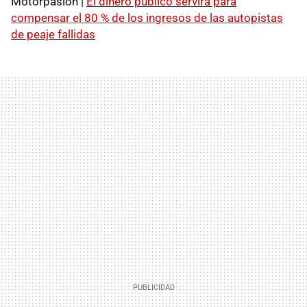
Motorpasión |
El dinero público servirá para
compensar el 80 % de los ingresos de las autopistas
de peaje fallidas