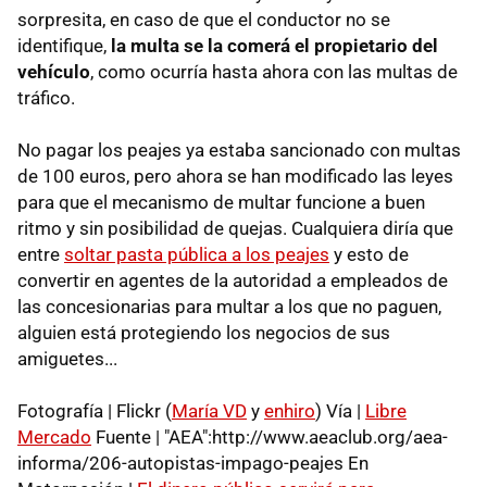
sorpresita, en caso de que el conductor no se
identifique,
la multa se la comerá el propietario del
vehículo
, como ocurría hasta ahora con las multas de
tráfico.
No pagar los peajes ya estaba sancionado con multas
de 100 euros, pero ahora se han modificado las leyes
para que el mecanismo de multar funcione a buen
ritmo y sin posibilidad de quejas. Cualquiera diría que
entre
soltar pasta pública a los peajes
y esto de
convertir en agentes de la autoridad a empleados de
las concesionarias para multar a los que no paguen,
alguien está protegiendo los negocios de sus
amiguetes...
Fotografía | Flickr (
María VD
y
enhiro
) Vía |
Libre
Mercado
Fuente | "AEA":http://www.aeaclub.org/aea-
informa/206-autopistas-impago-peajes En