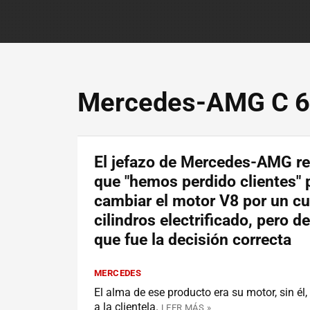
Mercedes-AMG C 
El jefazo de Mercedes-AMG r
que "hemos perdido clientes" 
cambiar el motor V8 por un cu
cilindros electrificado, pero d
que fue la decisión correcta
MERCEDES
El alma de ese producto era su motor, sin él, 
a la clientela.
LEER MÁS »