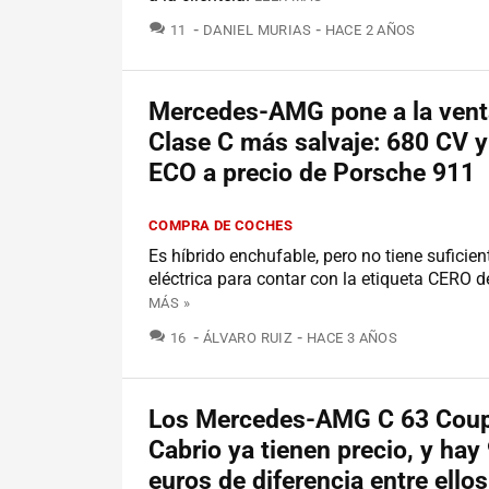
COMENTARIOS
11
DANIEL MURIAS
HACE 2 AÑOS
Mercedes-AMG pone a la vent
Clase C más salvaje: 680 CV y
ECO a precio de Porsche 911
COMPRA DE COCHES
Es híbrido enchufable, pero no tiene suficie
eléctrica para contar con la etiqueta CERO d
MÁS »
COMENTARIOS
16
ÁLVARO RUIZ
HACE 3 AÑOS
Los Mercedes-AMG C 63 Coup
Cabrio ya tienen precio, y hay
euros de diferencia entre ellos