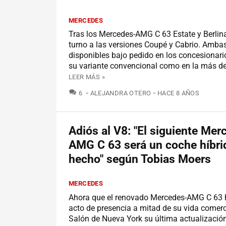
MERCEDES
Tras los Mercedes-AMG C 63 Estate y Berlina,
turno a las versiones Coupé y Cabrio. Amba
disponibles bajo pedido en los concesionario
su variante convencional como en la más de
LEER MÁS »
COMENTARIOS
6
ALEJANDRA OTERO
HACE 8 AÑOS
Adiós al V8: "El siguiente Mer
AMG C 63 será un coche híbri
hecho" según Tobias Moers
MERCEDES
Ahora que el renovado Mercedes-AMG C 63 
acto de presencia a mitad de su vida comerci
Salón de Nueva York su última actualización