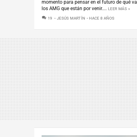
momento para pensar en el futuro de qué va 
los AMG que están por venir....
LEER MÁS »
COMENTARIOS
19
JESÚS MARTÍN
HACE 8 AÑOS