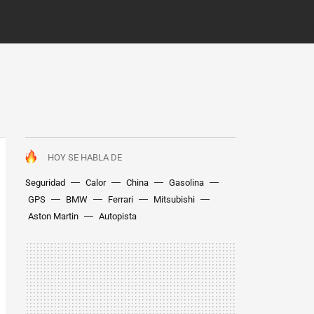
HOY SE HABLA DE
Seguridad
Calor
China
Gasolina
GPS
BMW
Ferrari
Mitsubishi
Aston Martin
Autopista