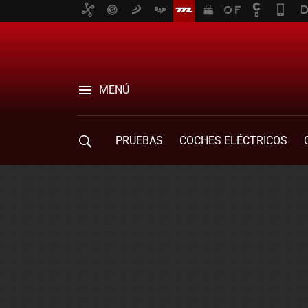
MENÚ
PRUEBAS
COCHES ELÉCTRICOS
COMPRA DE COCHES
MOVILIDAD