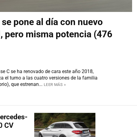
se pone al día con nuevo
l, pero misma potencia (476
se C se ha renovado de cara este año 2018,
a el turno a las cuatro versiones de la familia
rio), que estrenan...
LEER MÁS »
Mercedes-
0 CV