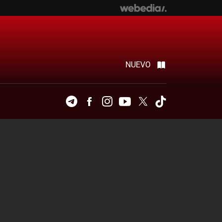
NUEVO
Telegram
Facebook
Instagram
Youtube
Twitter
Tiktok