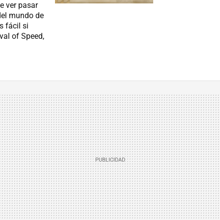
e ver pasar
del mundo de
 fácil si
val of Speed,