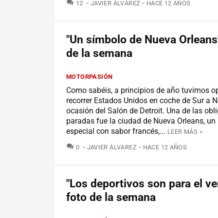
COMENTARIOS
12
JAVIER ÁLVAREZ
HACE 12 AÑOS
"Un símbolo de Nueva Orleans"
de la semana
MOTORPASIÓN
Como sabéis, a principios de año tuvimos o
recorrer Estados Unidos en coche de Sur a N
ocasión del Salón de Detroit. Una de las obl
paradas fue la ciudad de Nueva Orleans, un
especial con sabor francés,...
LEER MÁS »
COMENTARIOS
0
JAVIER ÁLVAREZ
HACE 12 AÑOS
"Los deportivos son para el ve
foto de la semana