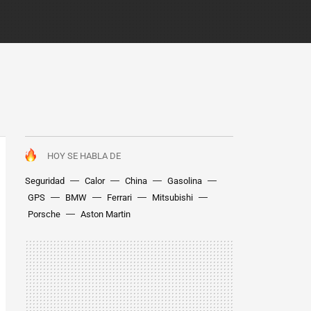
HOY SE HABLA DE
Seguridad
Calor
China
Gasolina
GPS
BMW
Ferrari
Mitsubishi
Porsche
Aston Martin