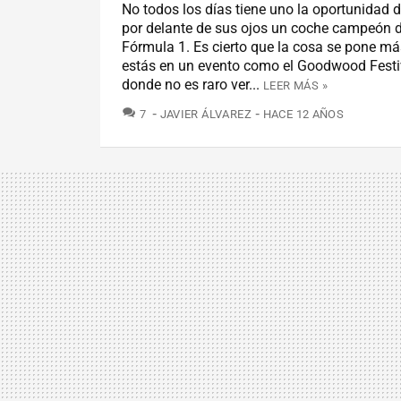
No todos los días tiene uno la oportunidad d
por delante de sus ojos un coche campeón 
Fórmula 1. Es cierto que la cosa se pone más
estás en un evento como el Goodwood Festi
donde no es raro ver...
LEER MÁS »
COMENTARIOS
7
JAVIER ÁLVAREZ
HACE 12 AÑOS