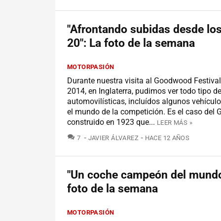
"Afrontando subidas desde lo
20": La foto de la semana
MOTORPASIÓN
Durante nuestra visita al Goodwood Festiva
2014, en Inglaterra, pudimos ver todo tipo d
automovilísticas, incluídos algunos vehícul
el mundo de la competición. Es el caso del 
construido en 1923 que...
LEER MÁS »
COMENTARIOS
7
JAVIER ÁLVAREZ
HACE 12 AÑOS
"Un coche campeón del mundo
foto de la semana
MOTORPASIÓN