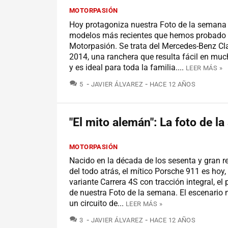
MOTORPASIÓN
Hoy protagoniza nuestra Foto de la semana 
modelos más recientes que hemos probado
Motorpasión. Se trata del Mercedes-Benz Cl
2014, una ranchera que resulta fácil en muc
y es ideal para toda la familia....
LEER MÁS »
COMENTARIOS
5
JAVIER ÁLVAREZ
HACE 12 AÑOS
"El mito alemán": La foto de l
MOTORPASIÓN
Nacido en la década de los sesenta y gran r
del todo atrás, el mítico Porsche 911 es hoy,
variante Carrera 4S con tracción integral, el
de nuestra Foto de la semana. El escenario 
un circuito de...
LEER MÁS »
COMENTARIOS
3
JAVIER ÁLVAREZ
HACE 12 AÑOS