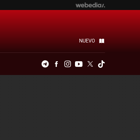
NUEVO
Telegram
Facebook
Instagram
Youtube
Twitter
Tiktok