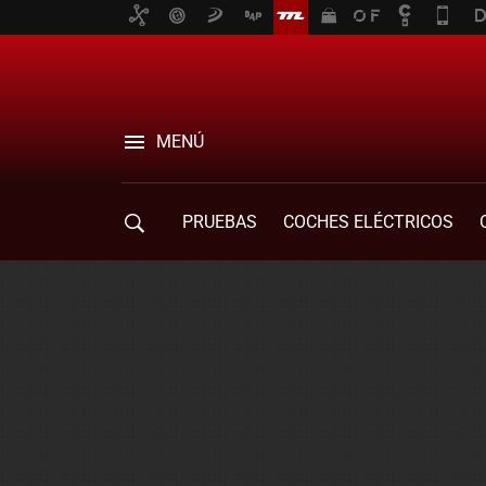
MENÚ
PRUEBAS
COCHES ELÉCTRICOS
COMPRA DE COCHES
MOVILIDAD