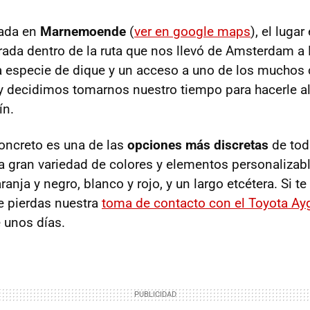
mada en
Marnemoende
(
ver en google maps
), el lugar
rada dentro de la ruta que nos llevó de Amsterdam a 
 especie de dique y un acceso a uno de los muchos 
, y decidimos tomarnos nuestro tiempo para hacerle a
ín.
oncreto es una de las
opciones más discretas
de tod
a gran variedad de colores y elementos personalizabl
ranja y negro, blanco y rojo, y un largo etcétera. Si t
te pierdas nuestra
toma de contacto con el Toyota A
 unos días.