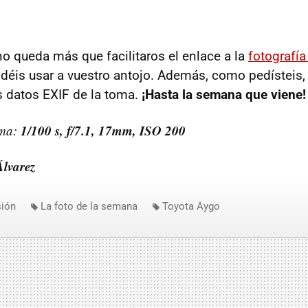
no queda más que facilitaros el enlace a la
fotografía
odéis usar a vuestro antojo. Además, como pedísteis, 
 datos EXIF de la toma.
¡Hasta la semana que viene!
1/100 s, f/7.1, 17mm, ISO 200
oma:
Álvarez
ión
La foto de la semana
Toyota Aygo