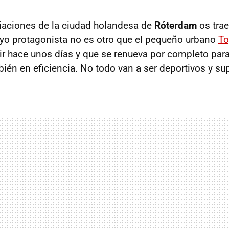
iaciones de la ciudad holandesa de
Róterdam
os tra
uyo protagonista no es otro que el pequeño urbano
To
 hace unos días y que se renueva por completo par
ién en eficiencia. No todo van a ser deportivos y su