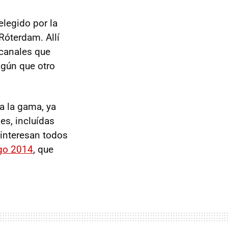
 elegido por la
Róterdam. Allí
canales que
lgún que otro
a la gama, ya
es, incluídas
e interesan todos
ygo 2014
, que