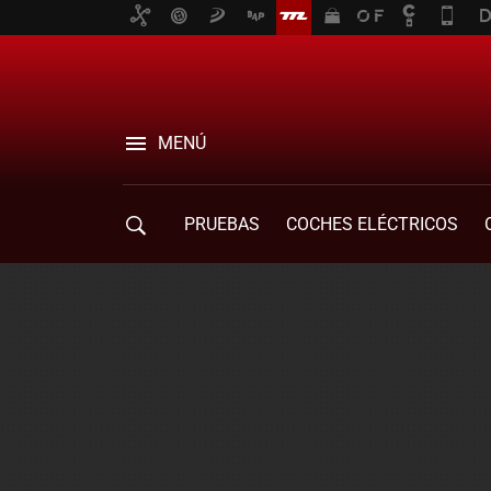
MENÚ
PRUEBAS
COCHES ELÉCTRICOS
COMPRA DE COCHES
MOVILIDAD