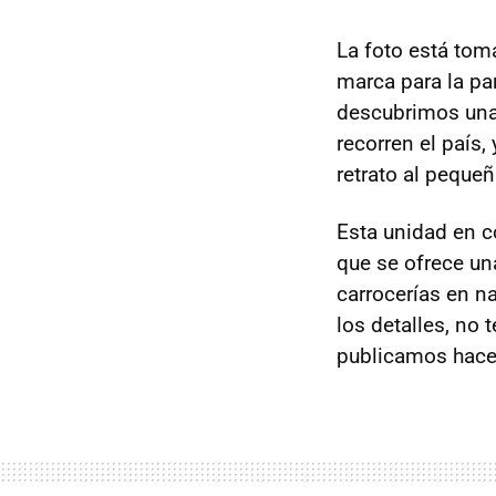
La foto está to
marca para la pa
descubrimos una
recorren el país
retrato al pequeñ
Esta unidad en c
que se ofrece un
carrocerías en na
los detalles, no 
publicamos hace