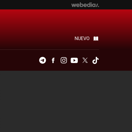
NUEVO
Telegram
Facebook
Instagram
Youtube
Twitter
Tiktok