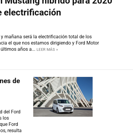
n Mustang híbrido para 2020
 electrificación
 y mañana será la electrificación total de los
acia el que nos estamos dirigiendo y Ford Motor
últimos años a...
LEER MÁS »
ones de
d del Ford
s los
 que Ford
s, resulta