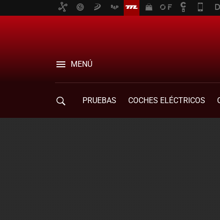
MENÚ
PRUEBAS
COCHES ELÉCTRICOS
COMPRA DE COCHES
MOVILIDAD