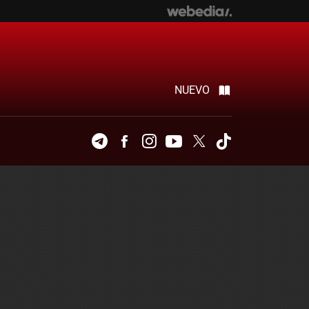
NUEVO
Telegram
Facebook
Instagram
Youtube
Twitter
Tiktok