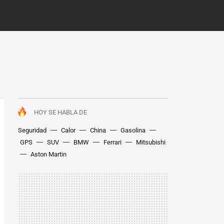
HOY SE HABLA DE
Seguridad
Calor
China
Gasolina
GPS
SUV
BMW
Ferrari
Mitsubishi
Aston Martin