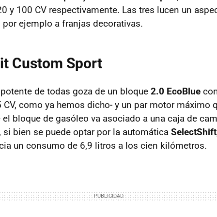
20 y 100 CV respectivamente. Las tres lucen un asp
 por ejemplo a franjas decorativas.
it Custom Sport
 potente de todas goza de un bloque
2.0 EcoBlue
con
5 CV, como ya hemos dicho- y un par motor máximo 
ie el bloque de gasóleo va asociado a una caja de ca
, si bien se puede optar por la automática
SelectShift
cia un consumo de 6,9 litros a los cien kilómetros.