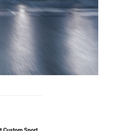
it Custom Sport
,