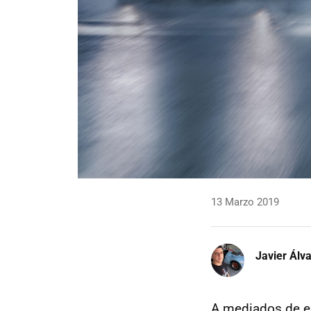
13 Marzo 2019
Javier Álv
A mediados de e