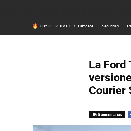
HOY SE HABLA DE
Famosos
Seguridad
Ca
La Ford 
versione
Courier 
5 comentarios
F