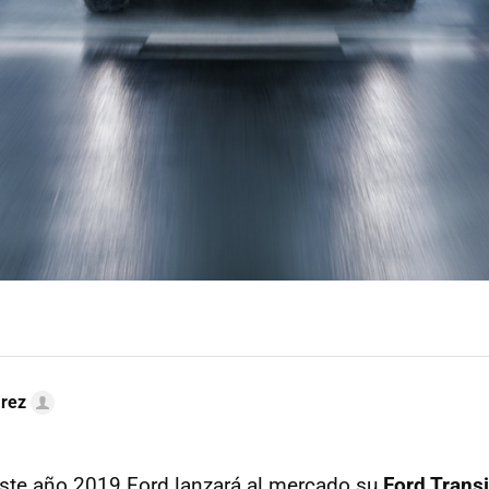
arez
ste año 2019 Ford lanzará al mercado su
Ford Trans