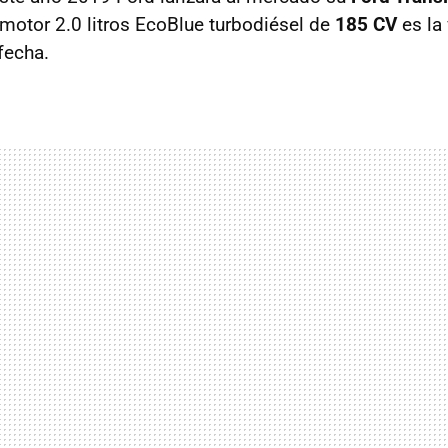
 motor 2.0 litros EcoBlue turbodiésel de
185 CV
es la
fecha.