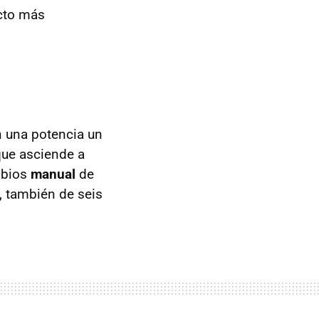
ecto más
 una potencia un
que asciende a
mbios
manual
de
, también de seis