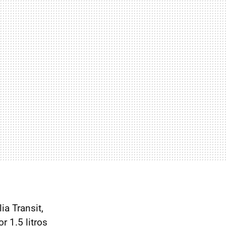
ia Transit,
r 1.5 litros