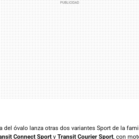
del óvalo lanza otras dos variantes Sport de la famil
ansit Connect Sport
y
Transit Courier Sport
, con moto