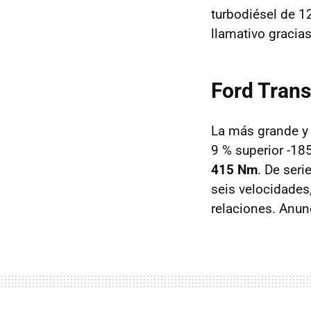
turbodiésel de 1
llamativo gracias
Ford Trans
La más grande y
9 % superior -18
415 Nm
. De ser
seis velocidades
relaciones. Anun