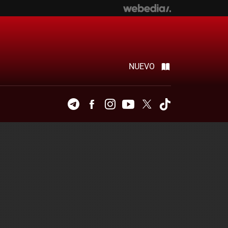
NUEVO
Telegram
Facebook
Instagram
Youtube
Twitter
Tiktok