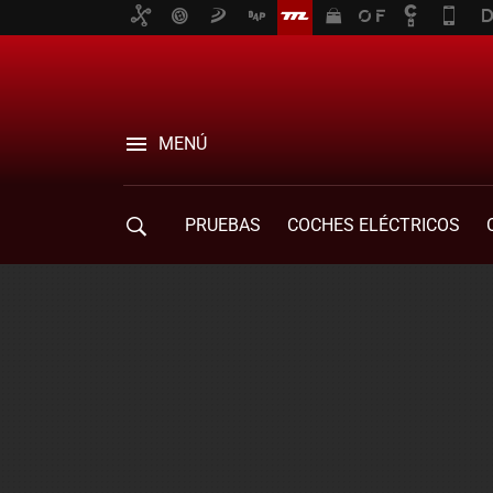
MENÚ
PRUEBAS
COCHES ELÉCTRICOS
COMPRA DE COCHES
MOVILIDAD