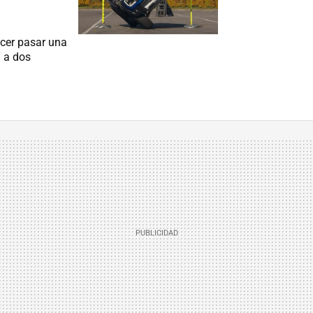
acer pasar una
Y a dos