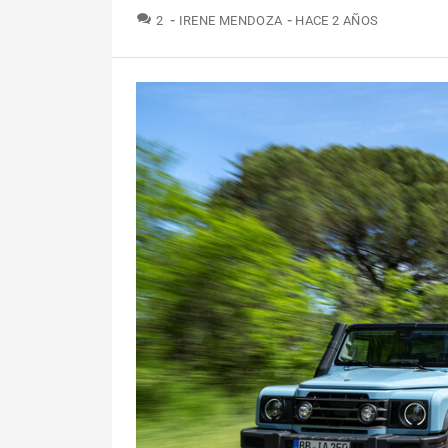
COMENTARIOS
2
IRENE MENDOZA
HACE 2 AÑOS