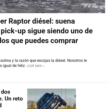
r Raptor diésel: suena
 pick-up sigue siendo uno de
idos que puedes comprar
solina y la razón que escojas la diésel. Nosotros te
 igual de feliz.
LEER MÁS »
 dos
. Un reto
d