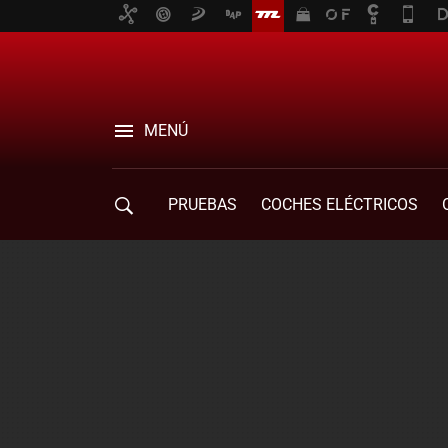
MENÚ
PRUEBAS
COCHES ELÉCTRICOS
COMPRA DE COCHES
MOVILIDAD