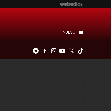
NUEVO
Telegram
Facebook
Instagram
Youtube
Twitter
Tiktok