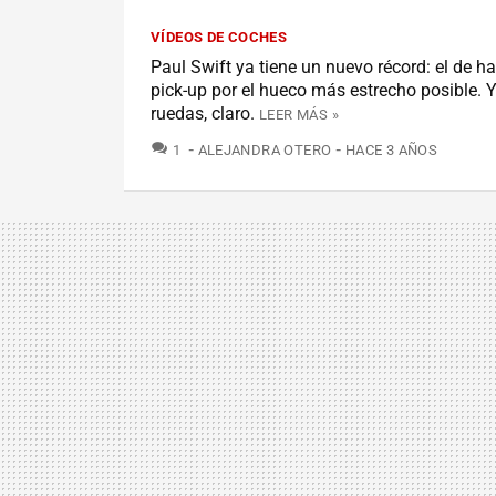
VÍDEOS DE COCHES
Paul Swift ya tiene un nuevo récord: el de h
pick-up por el hueco más estrecho posible. 
ruedas, claro.
LEER MÁS »
COMENTARIOS
1
ALEJANDRA OTERO
HACE 3 AÑOS