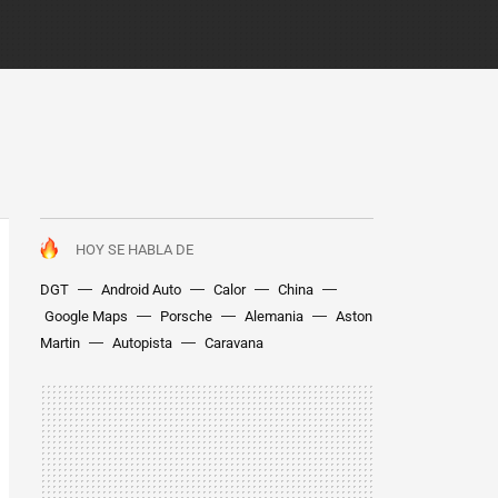
HOY SE HABLA DE
DGT
Android Auto
Calor
China
Google Maps
Porsche
Alemania
Aston
Martin
Autopista
Caravana