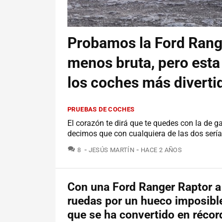
Probamos la Ford Range
menos bruta, pero esta
los coches más divert
PRUEBAS DE COCHES
El corazón te dirá que te quedes con la de ga
decimos que con cualquiera de las dos serías
COMENTARIOS
8
JESÚS MARTÍN
HACE 2 AÑOS
Con una Ford Ranger Raptor a
ruedas por un hueco imposible
que se ha convertido en récor