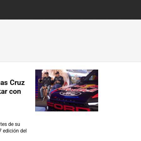
cas Cruz
kar con
tes de su
7 edición del