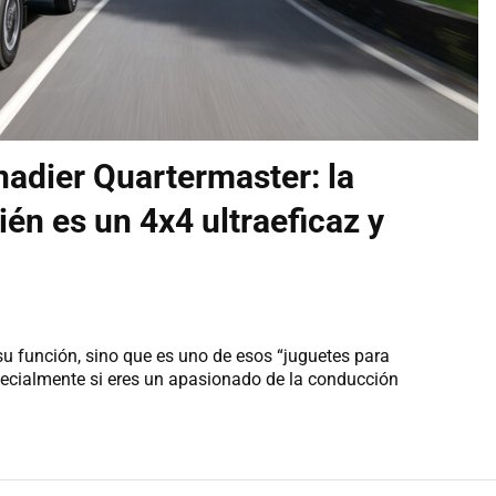
adier Quartermaster: la
én es un 4x4 ultraeficaz y
su función, sino que es uno de esos “juguetes para
pecialmente si eres un apasionado de la conducción