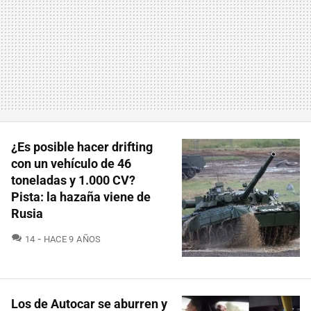
¿Es posible hacer drifting
con un vehículo de 46
toneladas y 1.000 CV?
Pista: la hazaña viene de
Rusia
COMENTARIOS
14
HACE 9 AÑOS
Los de Autocar se aburren y