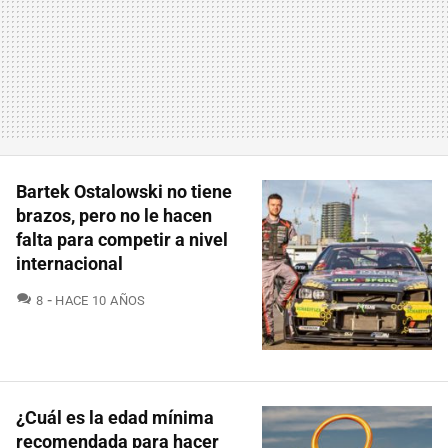
Bartek Ostalowski no tiene
brazos, pero no le hacen
falta para competir a nivel
internacional
COMENTARIOS
8
HACE 10 AÑOS
¿Cuál es la edad mínima
recomendada para hacer