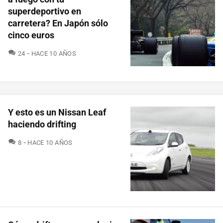
superdeportivo en
carretera? En Japón sólo
cinco euros
COMENTARIOS
24
HACE 10 AÑOS
Y esto es un Nissan Leaf
haciendo drifting
COMENTARIOS
8
HACE 10 AÑOS