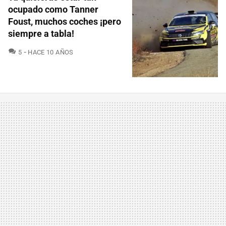
ocupado como Tanner
Foust, muchos coches ¡pero
siempre a tabla!
COMENTARIOS
5
HACE 10 AÑOS