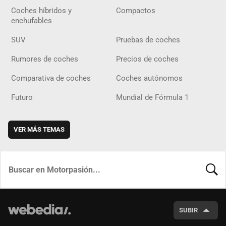
Coches híbridos y
Compactos
enchufables
SUV
Pruebas de coches
Rumores de coches
Precios de coches
Comparativa de coches
Coches autónomos
Futuro
Mundial de Fórmula 1
VER MÁS TEMAS
BUSCA
SUBIR