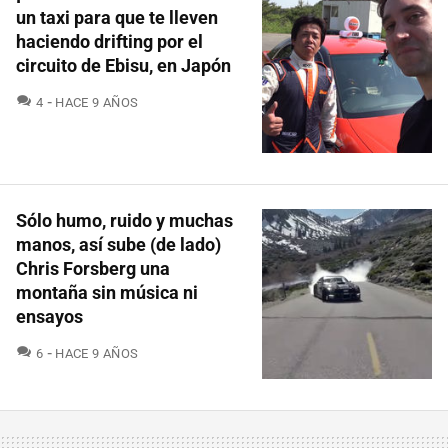
un taxi para que te lleven
haciendo drifting por el
circuito de Ebisu, en Japón
COMENTARIOS
4
HACE 9 AÑOS
Sólo humo, ruido y muchas
manos, así sube (de lado)
Chris Forsberg una
montaña sin música ni
ensayos
COMENTARIOS
6
HACE 9 AÑOS