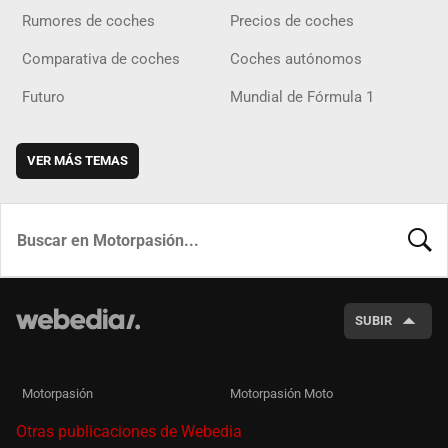
Rumores de coches
Precios de coches
Comparativa de coches
Coches autónomos
Futuro
Mundial de Fórmula 1
VER MÁS TEMAS
BUSCA
SUBIR
Motorpasión
Motorpasión Moto
Otras publicaciones de Webedia