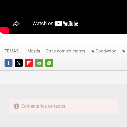
TEMAS
Mazda
Otras competiciones
Goodwood
FACEBOOK
TWITTER
FLIPBOARD
E-
WHATSAPP
MAIL
Comentarios cerrados