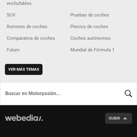
enchufables
SUV
Pruebas de coches
Rumores de coches
Precios de coches
Comparativa de coches
Coches autónomos
Futuro
Mundial de Fórmula 1
VER MÁS TEMAS
BUSCA
SUBIR