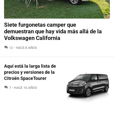
Siete furgonetas camper que
demuestran que hay vida más allá de la
Volkswagen California
COMENTARIOS
12
HACE 8 AÑOS
Aquí está la larga lista de
precios y versiones de la
Citroën SpaceTourer
COMENTARIOS
7
HACE 10 AÑOS