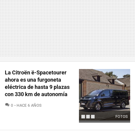
La Citroën ë-Spacetourer
ahora es una furgoneta
eléctrica de hasta 9 plazas
con 330 km de autonomía
COMENTARIOS
0
HACE 6 AÑOS
FOTOS