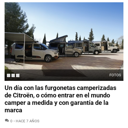
FOTOS
Un día con las furgonetas camperizadas
de Citroën, o cómo entrar en el mundo
camper a medida y con garantía de la
marca
COMENTARIOS
0
HACE 7 AÑOS