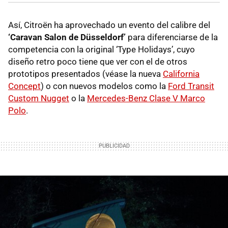
Así, Citroën ha aprovechado un evento del calibre del
‘Caravan Salon de Düsseldorf’
para diferenciarse de la
competencia con la original ‘Type Holidays’, cuyo
diseño retro poco tiene que ver con el de otros
prototipos presentados (véase la nueva
California
Concept
) o con nuevos modelos como la
Ford Transit
Custom Nugget
o la
Mercedes-Benz Clase V Marco
Polo
.