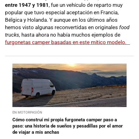
entre 1947 y 1981
, fue un vehículo de reparto muy
popular que tuvo especial aceptación en Francia,
Bélgica y Holanda. Y aunque en los últimos años
hemos visto algunas reconvertidas en originales
food
trucks,
hasta ahora no había muchos ejemplos de
furgonetas camper basadas en este mítico modelo.
EN MOTORPASIÓN
Cómo construí mi propia furgoneta camper paso a
paso: una historia de sueños y pesadillas por el amor
de viajar a mis anchas