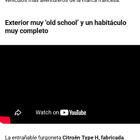
Exterior muy ‘old school’ y un habitáculo
muy completo
La entrañable furgoneta
Citroën Type H, fabricada