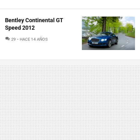
Bentley Continental GT
Speed 2012
COMENTARIOS
29
HACE 14 AÑOS