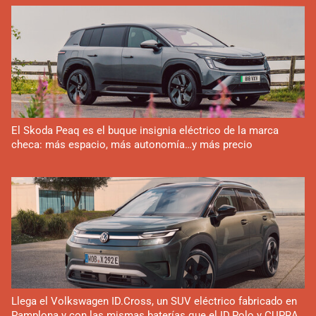
El Skoda Peaq es el buque insignia eléctrico de la marca
checa: más espacio, más autonomía…y más precio
Llega el Volkswagen ID.Cross, un SUV eléctrico fabricado en
Pamplona y con las mismas baterías que el ID.Polo y CUPRA