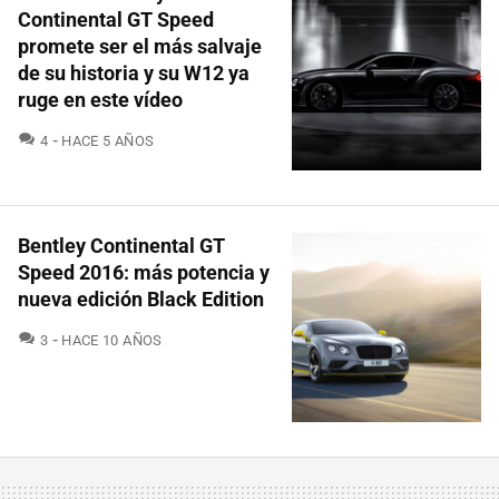
Continental GT Speed
promete ser el más salvaje
de su historia y su W12 ya
ruge en este vídeo
COMENTARIOS
4
HACE 5 AÑOS
Bentley Continental GT
Speed 2016: más potencia y
nueva edición Black Edition
COMENTARIOS
3
HACE 10 AÑOS