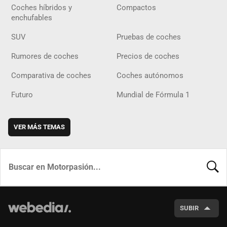
Coches híbridos y
Compactos
enchufables
SUV
Pruebas de coches
Rumores de coches
Precios de coches
Comparativa de coches
Coches autónomos
Futuro
Mundial de Fórmula 1
VER MÁS TEMAS
BUSCA
SUBIR