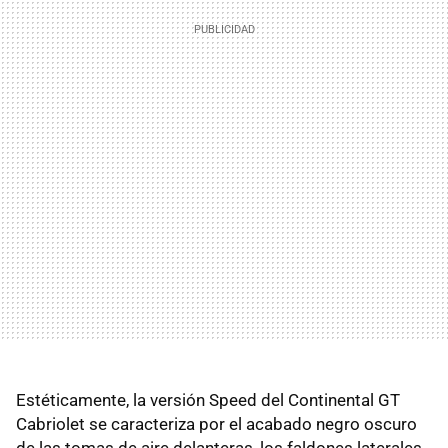
Estéticamente, la versión Speed del Continental GT
Cabriolet se caracteriza por el acabado negro oscuro
de las tomas de aire delanteras, los faldones laterales