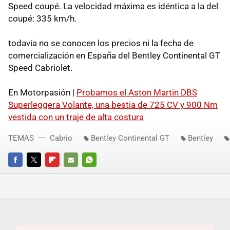
Speed coupé. La velocidad máxima es idéntica a la del
coupé: 335 km/h.
todavía no se conocen los precios ni la fecha de
comercialización en España del Bentley Continental GT
Speed Cabriolet.
En Motorpasión |
Probamos el Aston Martin DBS
Superleggera Volante, una bestia de 725 CV y 900 Nm
vestida con un traje de alta costura
TEMAS
Cabrio
Bentley Continental GT
Bentley
FACEBOOK
TWITTER
FLIPBOARD
E-
WHATSAPP
MAIL