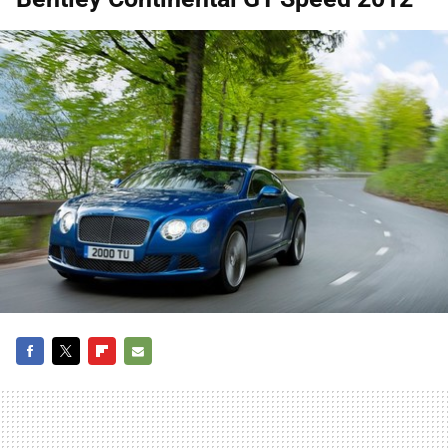
FACEBOOK
TWITTER
FLIPBOARD
E-
MAIL