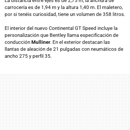
La distancia entre ejes es de 2,75 m, la anchura de
carrocería es de 1,94 m y la altura 1,40 m. El maletero,
por si tenéis curiosidad, tiene un volumen de 358 litros.
El interior del nuevo Continental GT Speed incluye la
personalización que Bentley llama especificación de
conducción
Mulliner
. En el exterior destacan las
llantas de aleación de 21 pulgadas con neumáticos de
ancho 275 y perfil 35.