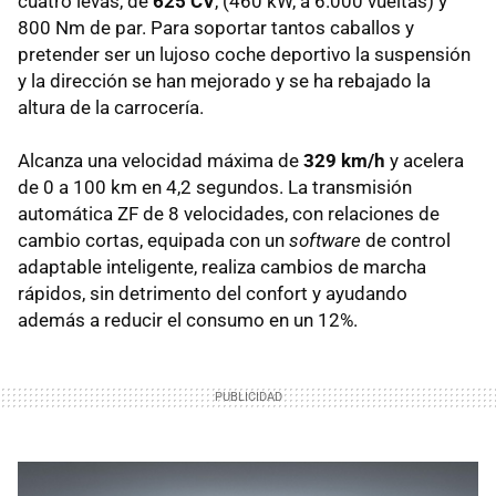
cuatro levas, de
625 CV
, (460 kW, a 6.000 vueltas) y
800 Nm de par. Para soportar tantos caballos y
pretender ser un lujoso coche deportivo la suspensión
y la dirección se han mejorado y se ha rebajado la
altura de la carrocería.
Alcanza una velocidad máxima de
329 km/h
y acelera
de 0 a 100 km en 4,2 segundos. La transmisión
automática ZF de 8 velocidades, con relaciones de
cambio cortas, equipada con un
software
de control
adaptable inteligente, realiza cambios de marcha
rápidos, sin detrimento del confort y ayudando
además a reducir el consumo en un 12%.