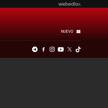
NUEVO
Telegram
Facebook
Instagram
Youtube
Twitter
Tiktok