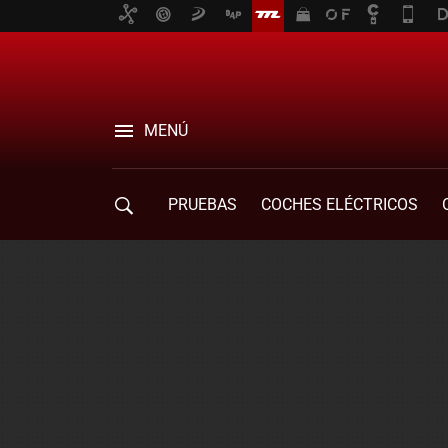
MENÚ
PRUEBAS
COCHES ELÉCTRICOS
COMPRA DE COCHES
MOVILIDAD