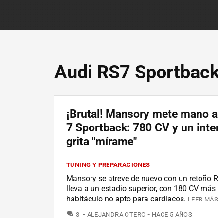
Audi RS7 Sportbac
¡Brutal! Mansory mete mano a
7 Sportback: 780 CV y un inte
grita "mírame"
TUNING Y PREPARACIONES
Mansory se atreve de nuevo con un retoño R
lleva a un estadio superior, con 180 CV más
habitáculo no apto para cardiacos.
LEER MÁS
COMENTARIOS
3
ALEJANDRA OTERO
HACE 5 AÑOS