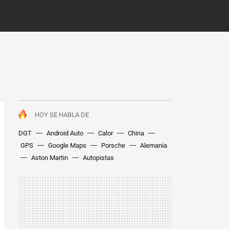
HOY SE HABLA DE
DGT
Android Auto
Calor
China
GPS
Google Maps
Porsche
Alemania
Aston Martin
Autopistas