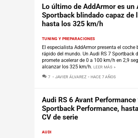
Lo último de AddArmor es un 
Sportback blindado capaz de l
hasta los 325 km/h
TUNING Y PREPARACIONES
El especialista AddArmor presenta el coche
rápido del mundo. Un Audi RS 7 Sportback 
promete acelerar de 0 a 100 km/h en 2,9 se
alcanzar los 325 km/h.
LEER MÁS »
COMENTARIOS
7
JAVIER ÁLVAREZ
HACE 7 AÑOS
Audi RS 6 Avant Performance 
Sportback Performance, hasta
CV de serie
AUDI