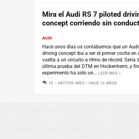
Mira el Audi RS 7 piloted drivi
concept corriendo sin conduc
AUDI
Hace unos días os contábamos que un Audi 
driving concept iba a ser el primer coche en
vuelta a un circuito a ritmo de récord. Sería 
última prueba del DTM en Hockenheim, y fin
experimento ha sido un...
LEER MÁS »
COMENTARIOS
19
HÉCTOR ARES
HACE 12 AÑOS