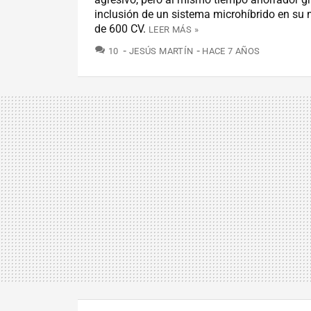
inclusión de un sistema microhíbrido en su 
de 600 CV.
LEER MÁS »
COMENTARIOS
10
JESÚS MARTÍN
HACE 7 AÑOS