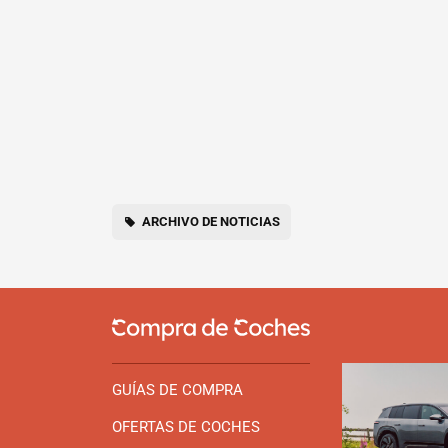
ARCHIVO DE NOTICIAS
GUÍAS DE COMPRA
OFERTAS DE COCHES