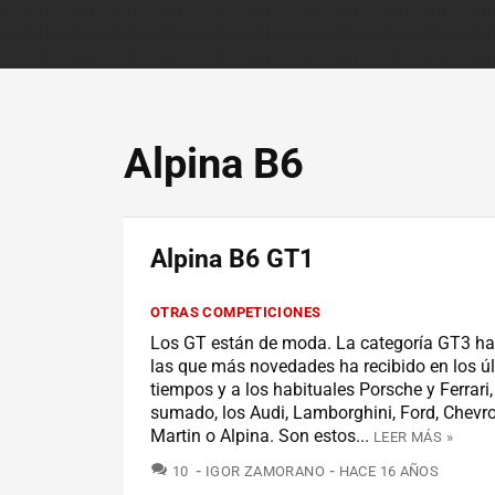
Alpina B6
Alpina B6 GT1
OTRAS COMPETICIONES
Los GT están de moda. La categoría GT3 ha
las que más novedades ha recibido en los ú
tiempos y a los habituales Porsche y Ferrari
sumado, los Audi, Lamborghini, Ford, Chevro
Martin o Alpina. Son estos...
LEER MÁS »
COMENTARIOS
10
IGOR ZAMORANO
HACE 16 AÑOS