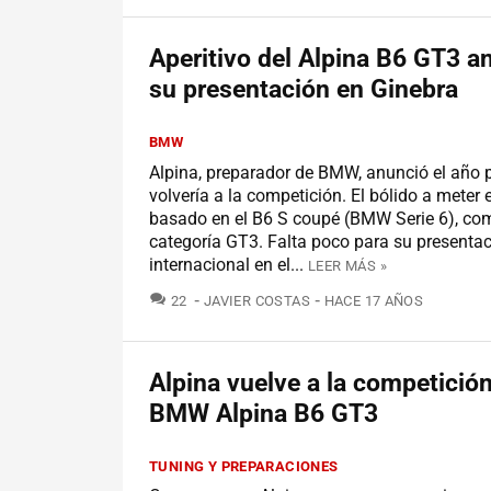
Aperitivo del Alpina B6 GT3 a
su presentación en Ginebra
BMW
Alpina, preparador de BMW, anunció el año
volvería a la competición. El bólido a meter 
basado en el B6 S coupé (BMW Serie 6), com
categoría GT3. Falta poco para su presenta
internacional en el...
LEER MÁS »
COMENTARIOS
22
JAVIER COSTAS
HACE 17 AÑOS
Alpina vuelve a la competición
BMW Alpina B6 GT3
TUNING Y PREPARACIONES