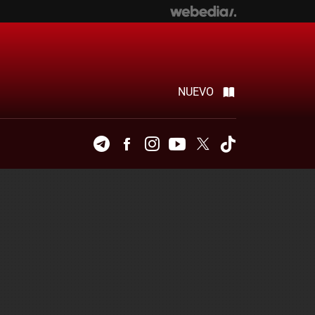
NUEVO
Telegram
Facebook
Instagram
Youtube
Twitter
Tiktok