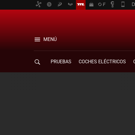
MENÚ
PRUEBAS
COCHES ELÉCTRICOS
COMPRA DE COCHES
MOVILIDAD