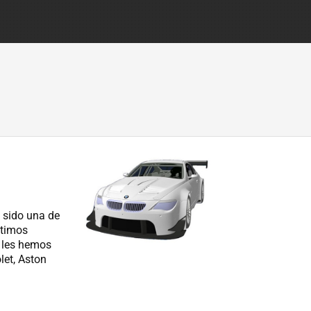
 sido una de
ltimos
, les hemos
let, Aston