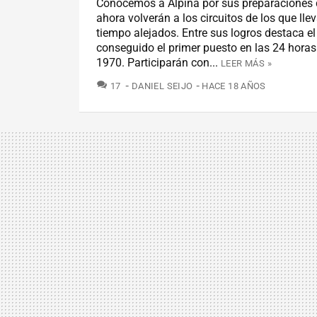
Conocemos a Alpina por sus preparaciones
ahora volverán a los circuitos de los que ll
tiempo alejados. Entre sus logros destaca el
conseguido el primer puesto en las 24 hora
1970. Participarán con...
LEER MÁS »
COMENTARIOS
17
DANIEL SEIJO
HACE 18 AÑOS