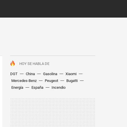
HOY SE HABLA DE
DGT
China
Gasolina
Xiaomi
Mercedes-Benz
Peugeot
Bugatti
Energía
España
Incendio