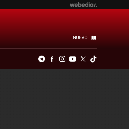
NUEVO
Telegram
Facebook
Instagram
Youtube
Twitter
Tiktok