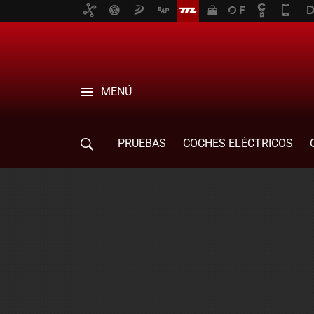
MENÚ
PRUEBAS
COCHES ELÉCTRICOS
COMPRA DE COCHES
MOVILIDAD