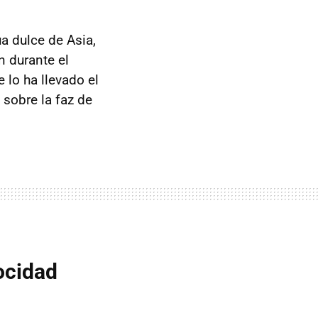
a dulce de Asia,
n durante el
 lo ha llevado el
 sobre la faz de
ocidad