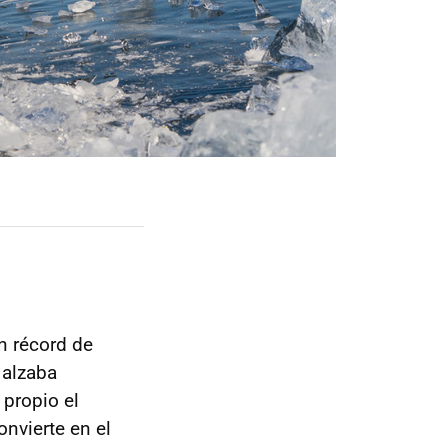
n récord de
 alzaba
 propio el
nvierte en el