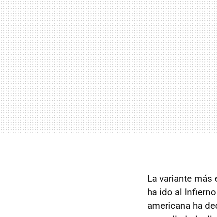
La variante más 
ha ido al Infiern
americana ha dec