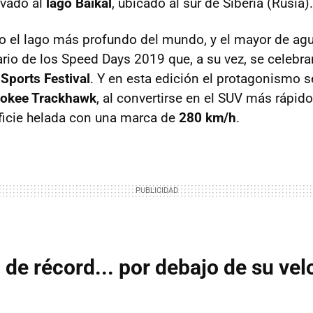
levado al
lago Baikal
, ubicado al sur de Siberia (Rusia).
 el lago más profundo del mundo, y el mayor de agu
ario de los Speed Days 2019 que, a su vez, se celebra
 Sports Festival
. Y en esta edición el protagonismo se
rokee Trackhawk
, al convertirse en el SUV más rápido
erficie helada con una marca de
280 km/h
.
de récord... por debajo de su vel