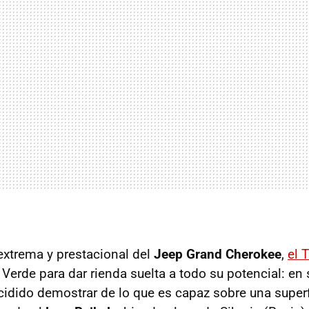
extrema y prestacional del
Jeep Grand Cherokee
,
el 
o Verde para dar rienda suelta a todo su potencial: en 
idido demostrar de lo que es capaz sobre una superfi