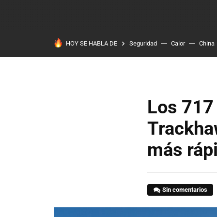
HOY SE HABLA DE
Seguridad
Calor
China
Los 717
Trackhaw
más rápi
Sin comentarios