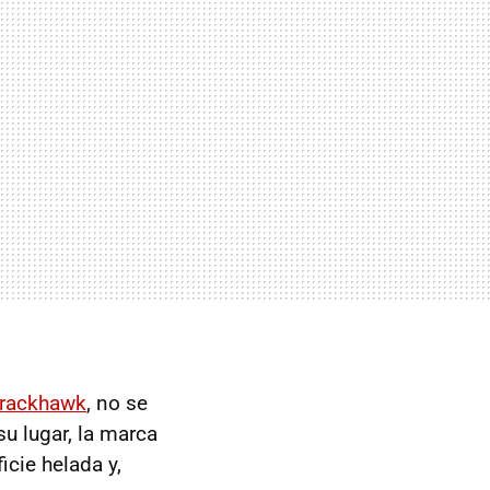
Trackhawk
, no se
su lugar, la marca
cie helada y,