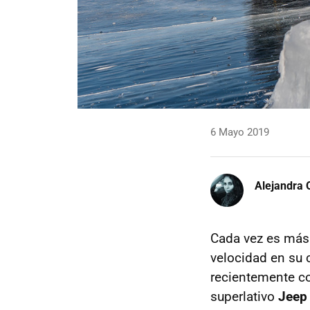
6 Mayo 2019
Alejandra 
Cada vez es más
velocidad en su c
recientemente c
superlativo
Jeep