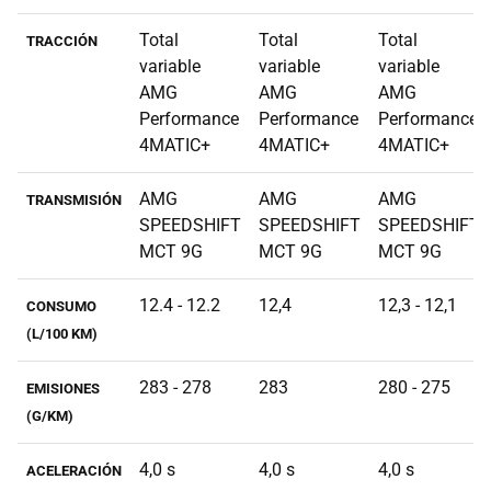
Total
Total
Total
TRACCIÓN
variable
variable
variable
AMG
AMG
AMG
Performance
Performance
Performance
4MATIC+
4MATIC+
4MATIC+
AMG
AMG
AMG
TRANSMISIÓN
SPEEDSHIFT
SPEEDSHIFT
SPEEDSHIFT
MCT 9G
MCT 9G
MCT 9G
12.4 - 12.2
12,4
12,3 - 12,1
CONSUMO
(L/100 KM)
283 - 278
283
280 - 275
EMISIONES
(G/KM)
4,0 s
4,0 s
4,0 s
ACELERACIÓN