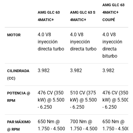
AMG GLC 63
AMG GLC 63
AMG GLC 63 S
4MATIC+
4MATIC+
4MATIC+
COUPÉ
4.0 V8
4.0 V8
4.0 V8
MOTOR
inyección
inyección
inyección
directa turbo
directa turbo
directa
biturbo
3.982
3.982
3.982
CILINDRADA
(CC)
476 CV (350
510 CV (375
476 CV (350
POTENCIA @
kW) @ 5.500
kW) @ 5.500
kW) @ 5.500
RPM
- 6.250
- 6.250
- 6.250
650 Nm @
700 Nm @
650 Nm @
PAR MÁXIMO
1.750 - 4.500
1.750 - 4.500
1.750 - 4.500
@ RPM