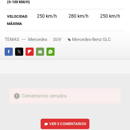
(0-100 KM/H)
250 km/h
280 km/h
250 km/h
VELOCIDAD
MÁXIMA
TEMAS
Mercedes
SUV
Mercedes-Benz GLC
FACEBOOK
TWITTER
FLIPBOARD
E-
WHATSAPP
MAIL
Comentarios cerrados
VER
5 COMENTARIOS