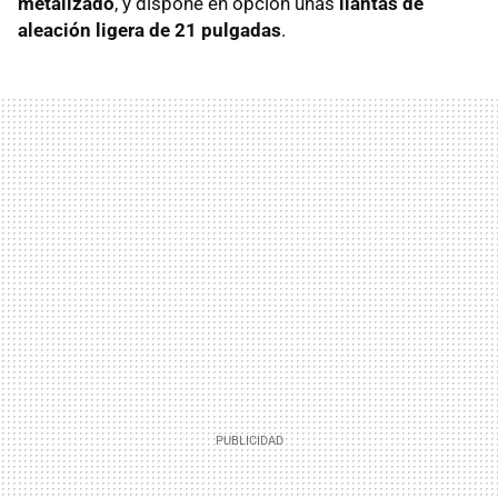
metalizado
, y dispone en opción unas
llantas de
aleación ligera de 21 pulgadas
.