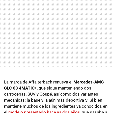
La marca de Affalterbach renueva el
Mercedes-AMG
GLC 63 4MATIC+
, que sigue manteniendo dos
carrocerías, SUV y Coupé, así como dos variantes
mecánicas: la base y la aún más deportiva S. Si bien
mantiene muchos de los ingredientes ya conocidos en
el
modelo presentado hace ya dos años
, que pasaba a