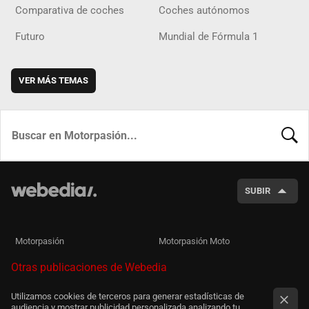
Comparativa de coches
Coches autónomos
Futuro
Mundial de Fórmula 1
VER MÁS TEMAS
BUSCA
SUBIR
Motorpasión
Motorpasión Moto
Otras publicaciones de Webedia
Utilizamos cookies de terceros para generar estadísticas de
audiencia y mostrar publicidad personalizada analizando tu