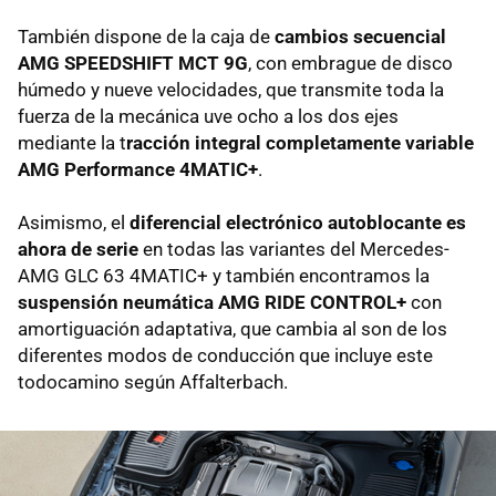
También dispone de la caja de
cambios secuencial
AMG SPEEDSHIFT MCT 9G
, con embrague de disco
húmedo y nueve velocidades, que transmite toda la
fuerza de la mecánica uve ocho a los dos ejes
mediante la t
racción integral completamente variable
AMG Performance 4MATIC+
.
Asimismo, el
diferencial electrónico autoblocante es
ahora de serie
en todas las variantes del Mercedes-
AMG GLC 63 4MATIC+ y también encontramos la
suspensión neumática AMG RIDE CONTROL+
con
amortiguación adaptativa, que cambia al son de los
diferentes modos de conducción que incluye este
todocamino según Affalterbach.