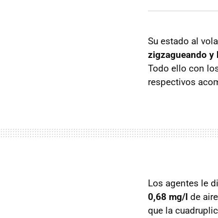
Su estado al vola
zigzagueando y ha
Todo ello con lo
respectivos aco
Los agentes le di
0,68 mg/l
de aire
que la cuadrupli