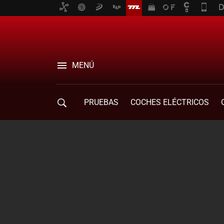
MENÚ
PRUEBAS
COCHES ELÉCTRICOS
COMPRA DE COCHES
MOVILIDAD