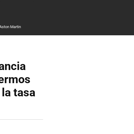
Aston Martin
ancia
fermos
la tasa