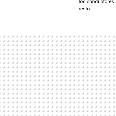
los conductores 
resto.