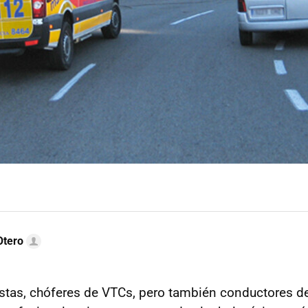
Otero
xistas, chóferes de VTCs, pero también conductores 