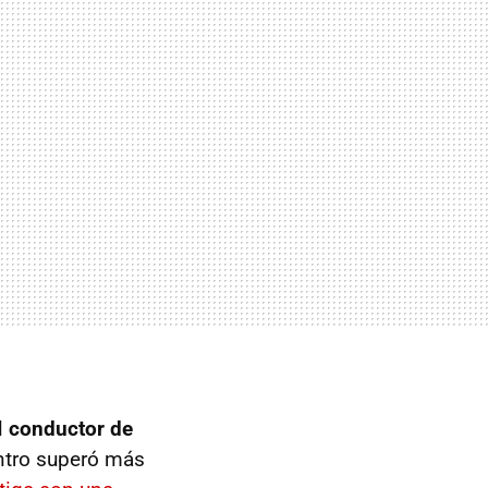
l
conductor de
entro superó más