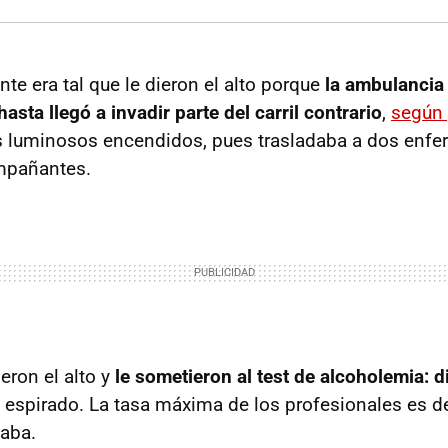
nte era tal que le dieron el alto porque
la ambulancia
sta llegó a invadir parte del carril contrario
,
según 
s luminosos encendidos, pues trasladaba a dos enfe
mpañantes.
eron el alto y
le sometieron al test de alcoholemia: d
 espirado. La tasa máxima de los profesionales es de
caba.