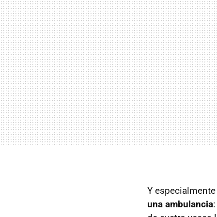
Y especialmente 
una ambulancia