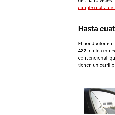
de cuatro veces 
simple multa de 
Hasta cuat
El conductor en 
432
, en las inme
convencional, q
tienen un carril 