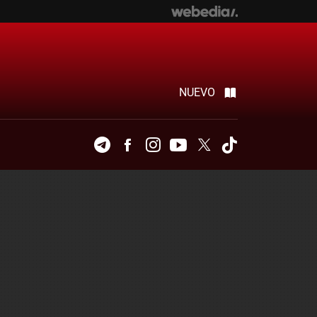
NUEVO
Telegram
Facebook
Instagram
Youtube
Twitter
Tiktok