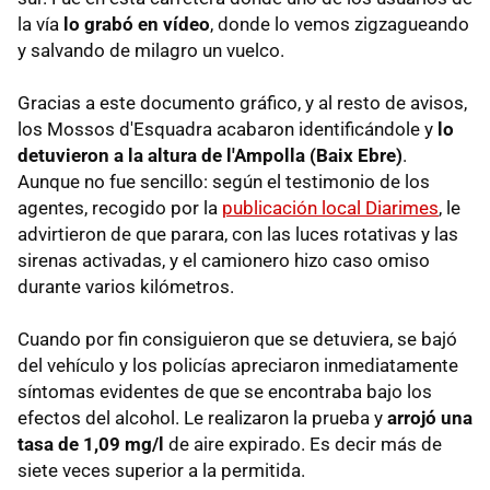
la vía
lo grabó en vídeo
, donde lo vemos zigzagueando
y salvando de milagro un vuelco.
Gracias a este documento gráfico, y al resto de avisos,
los Mossos d'Esquadra acabaron identificándole y
lo
detuvieron a la altura de l'Ampolla (Baix Ebre)
.
Aunque no fue sencillo: según el testimonio de los
agentes, recogido por la
publicación local Diarimes
, le
advirtieron de que parara, con las luces rotativas y las
sirenas activadas, y el camionero hizo caso omiso
durante varios kilómetros.
Cuando por fin consiguieron que se detuviera, se bajó
del vehículo y los policías apreciaron inmediatamente
síntomas evidentes de que se encontraba bajo los
efectos del alcohol. Le realizaron la prueba y
arrojó una
tasa de 1,09 mg/l
de aire expirado. Es decir más de
siete veces superior a la permitida.