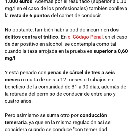
1.000 euros
. Además por el resultado (superior a 0,30
mg/l en el caso de los profesionales) también conlleva
la
resta de 6 puntos
del carnet de conducir.
No obstante, también habría podido incurrir en
dos
delitos contra el tráfico.
En
el Código Penal
, en el caso
de dar positivo en alcohol, se contempla como tal
cuando la tasa arrojada en la prueba es
superior a 0,60
mg/l
.
Y está penado con
penas de cárcel de tres a seis
meses
o multa de seis a 12 meses o trabajos en
beneficio de la comunidad de 31 a 90 días, además de
la retirada del permiso de conducir de entre uno y
cuatro años.
Pero asimismo se suma otro por
conducción
temeraria
, ya que en la misma regulación así se
considera cuando se conduce "con temeridad